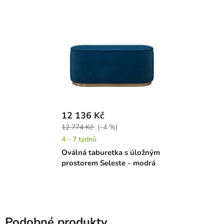
12 136 Kč
12 774 Kč
(–4 %)
4 - 7 týdnů
Oválná taburetka s úložným
prostorem Seleste - modrá
Podobné produkty