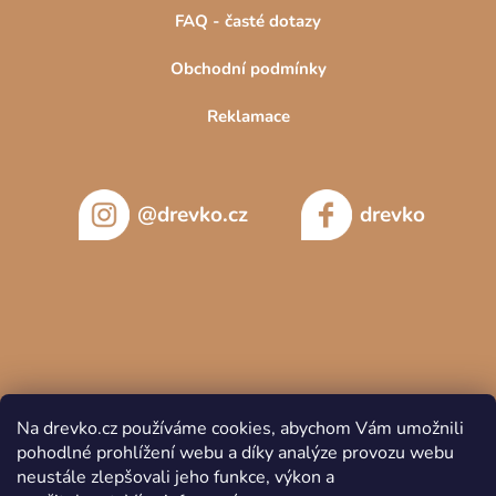
FAQ - časté dotazy
Obchodní podmínky
Reklamace
@drevko.cz
drevko
Na drevko.cz používáme cookies, abychom Vám umožnili
pohodlné prohlížení webu a díky analýze provozu webu
neustále zlepšovali jeho funkce, výkon a