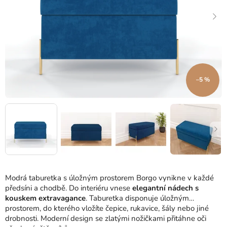
–5 %
Modrá taburetka s úložným prostorem Borgo vynikne v každé
předsíni a chodbě. Do interiéru vnese
elegantní nádech s
kouskem extravagance
. Taburetka disponuje úložným
prostorem, do kterého vložíte čepice, rukavice, šály nebo jiné
drobnosti. Moderní design se zlatými nožičkami přitáhne oči