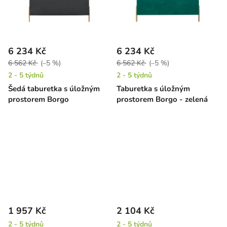
6 234 Kč
6 234 Kč
6 562 Kč
(–5 %)
6 562 Kč
(–5 %)
2 - 5 týdnů
2 - 5 týdnů
Šedá taburetka s úložným
Taburetka s úložným
prostorem Borgo
prostorem Borgo - zelená
1 957 Kč
2 104 Kč
2 - 5 týdnů
2 - 5 týdnů