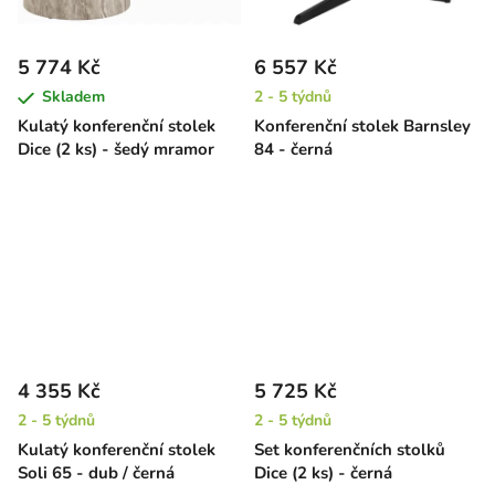
5 774 Kč
6 557 Kč
Skladem
2 - 5 týdnů
Kulatý konferenční stolek
Konferenční stolek Barnsley
Dice (2 ks) - šedý mramor
84 - černá
4 355 Kč
5 725 Kč
2 - 5 týdnů
2 - 5 týdnů
Kulatý konferenční stolek
Set konferenčních stolků
Soli 65 - dub / černá
Dice (2 ks) - černá