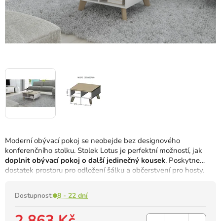
Moderní obývací pokoj se neobejde bez designového
konferenčního stolku. Stolek Lotus je perfektní možností, jak
doplnit obývací pokoj o další jedinečný kousek
. Poskytne
dostatek prostoru pro odložení šálku a občerstvení pro hosty.
Dostupnost:
8 - 22 dní
2 863 Kč