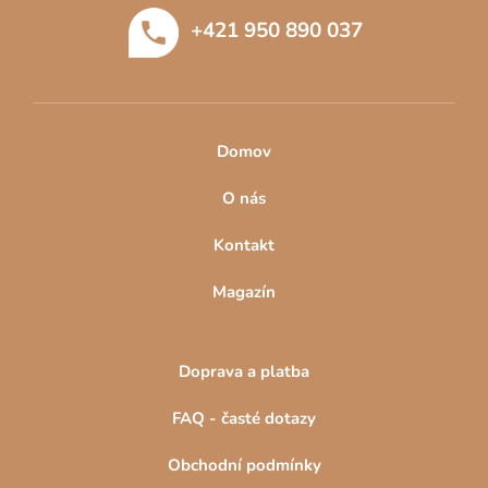
t
+421 950 890 037
í
Domov
O nás
Kontakt
Magazín
Doprava a platba
FAQ - časté dotazy
Obchodní podmínky