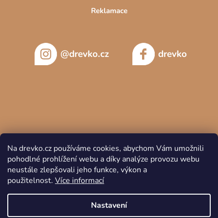
Reklamace
@drevko.cz
drevko
Na drevko.cz používáme cookies, abychom Vám umožnili
pohodlné prohlížení webu a díky analýze provozu webu
neustále zlepšovali jeho funkce, výkon a
použitelnost.
Více informací
Copyright 2026
DREVKO
. Všechna práva vyhrazena.
Nastavení