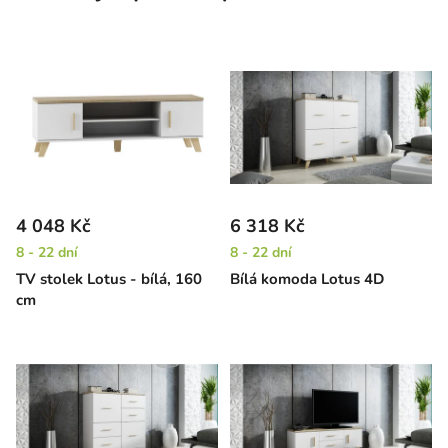
4 048 Kč
6 318 Kč
8 - 22 dní
8 - 22 dní
TV stolek Lotus - bílá, 160
Bílá komoda Lotus 4D
cm