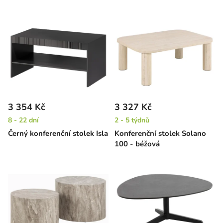
3 354 Kč
3 327 Kč
8 - 22 dní
2 - 5 týdnů
Černý konferenční stolek Isla
Konferenční stolek Solano
100 - béžová