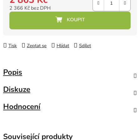
2 366 Kč bez DPH
Měrná cena:
Tisk
Zeptat se
Hlídat
Sdílet
Popis
Diskuze
Hodnocení
Související produkty