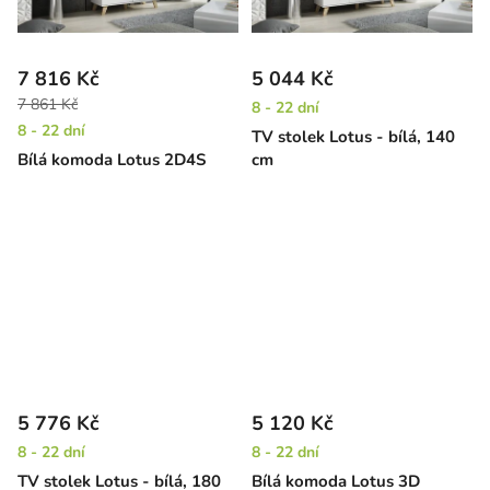
7 816 Kč
5 044 Kč
7 861 Kč
8 - 22 dní
8 - 22 dní
TV stolek Lotus - bílá, 140
Bílá komoda Lotus 2D4S
cm
5 776 Kč
5 120 Kč
8 - 22 dní
8 - 22 dní
TV stolek Lotus - bílá, 180
Bílá komoda Lotus 3D