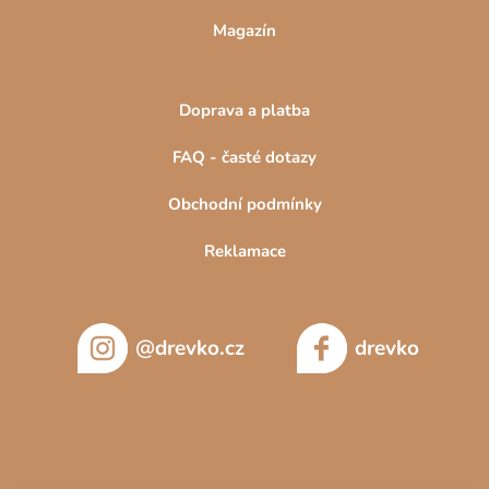
Magazín
Doprava a platba
FAQ - časté dotazy
Obchodní podmínky
Reklamace
@drevko.cz
drevko