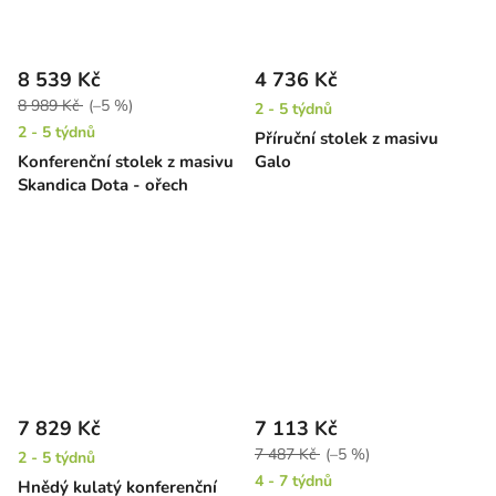
8 539 Kč
4 736 Kč
8 989 Kč
(–5 %)
2 - 5 týdnů
2 - 5 týdnů
Příruční stolek z masivu
Konferenční stolek z masivu
Galo
Skandica Dota - ořech
7 829 Kč
7 113 Kč
7 487 Kč
(–5 %)
2 - 5 týdnů
4 - 7 týdnů
Hnědý kulatý konferenční