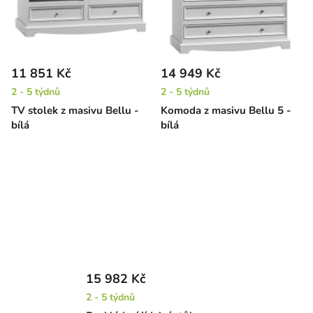
11 851 Kč
14 949 Kč
2 - 5 týdnů
2 - 5 týdnů
TV stolek z masivu Bellu -
Komoda z masivu Bellu 5 -
bílá
bílá
15 982 Kč
2 - 5 týdnů