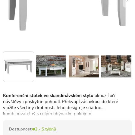
Konferenční stolek ve skandinávském stylu
okouzlí oči
návštěvy i poskytne pohodlí.
Překvapí zásuvkou, do které
vložíte všechny drobnosti.
Jeho design je snadno
kombinovatelný s celým obývacím pokojem.
Dostupnost:
2 - 5 týdnů