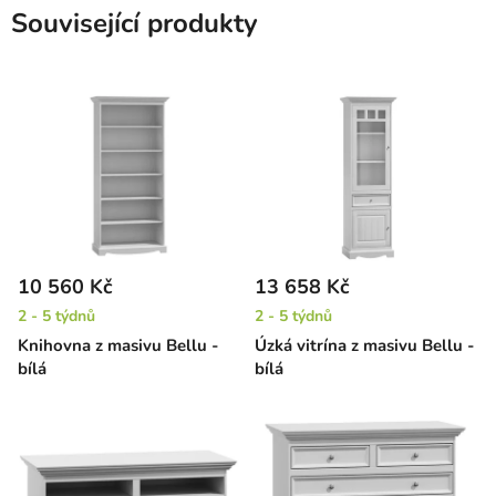
Související produkty
10 560 Kč
13 658 Kč
2 - 5 týdnů
2 - 5 týdnů
Knihovna z masivu Bellu -
Úzká vitrína z masivu Bellu -
bílá
bílá