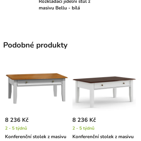
Rozkládací jídelní stůl z
masivu Bellu - bílá
Podobné produkty
8 236 Kč
8 236 Kč
2 - 5 týdnů
2 - 5 týdnů
Konferenční stolek z masivu
Konferenční stolek z masivu