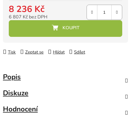
8 236 Kč
6 807 Kč bez DPH
Měrná cena:
Tisk
Zeptat se
Hlídat
Sdílet
Popis
Diskuze
Hodnocení