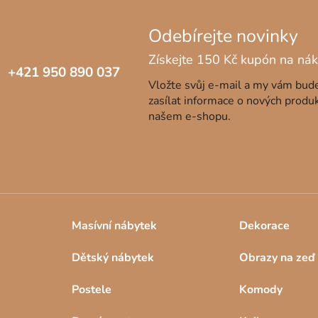
+421 950 890 037
Vložte svůj e-mail a my vám bu
zasílat informace o nových produ
našem e-shopu.
Masívní nábytek
Dekorace
Dětský nábytek
Obrazy na zeď
Postele
Komody