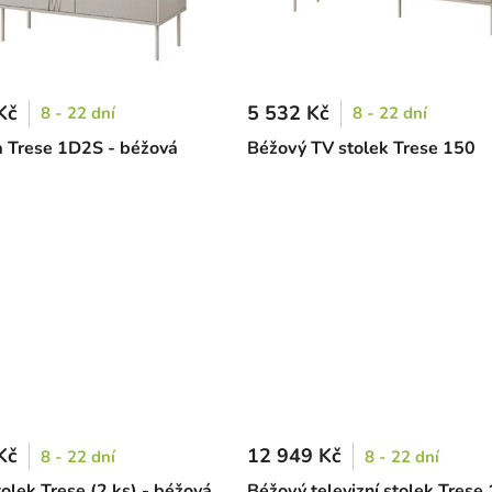
Kč
5 532 Kč
8 - 22 dní
8 - 22 dní
Trese 1D2S - béžová
Béžový TV stolek Trese 150
Kč
12 949 Kč
8 - 22 dní
8 - 22 dní
olek Trese (2 ks) - béžová
Béžový televizní stolek Trese