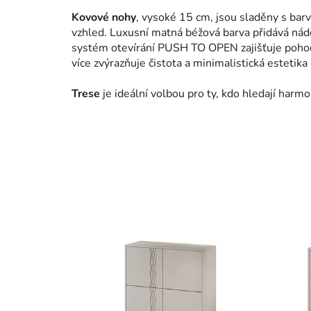
Kovové nohy
, vysoké 15 cm, jsou sladěny s bar
vzhled. Luxusní matná béžová barva přidává nád
systém otevírání PUSH TO OPEN zajišťuje pohodl
více zvýrazňuje čistota a minimalistická estetika
Trese
je ideální volbou pro ty, kdo hledají harmo