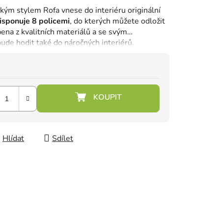
ým stylem Rofa vnese do interiéru originální
isponuje 8 policemi
, do kterých můžete odložit
ena z kvalitních materiálů a se svým
de hodit také do náročných interiérů.
Hlídat
Sdílet