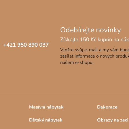
+421 950 890 037
Vložte svůj e-mail a my vám bu
zasílat informace o nových produ
našem e-shopu.
Masívní nábytek
Dekorace
Dětský nábytek
Obrazy na zeď