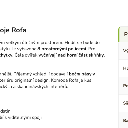
oje Rofa
vým velkým úložným prostorem. Hodit se bude do
 stylu. Je vybavena
8 prostornými policemi
. Pro
Vý
chytky
. Čela dvířek
vyčnívají nad horní část skříňky
,
Hl
emnější. Příjemný vzhled jí dodávají
boční pásy v
teriéru originální design. Komoda Rofa je kus
Po
ických a skandinávských interiérů.
Ší
dstín
 s viditelnými spoji
Ba