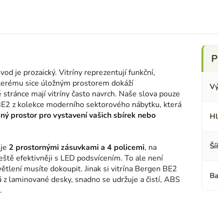
d je prozaický. Vitríny reprezentují funkční,
kterému sice úložným prostorem dokáží
Vý
 stránce mají vitríny často navrch. Naše slova pouze
BE2 z kolekce moderního sektorového nábytku, která
ený prostor pro vystavení vašich sbírek nebo
Hl
Ší
uje
2 prostornými zásuvkami a 4 policemi
, na
tě efektivněji s LED podsvícením. To ale není
větlení musíte dokoupit. Jinak si vitrína Bergen BE2
Ba
z laminované desky, snadno se udržuje a čistí, ABS
.