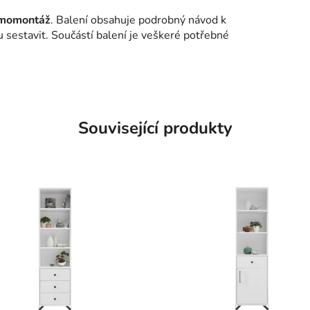
samomontáž
. Balení obsahuje podrobný návod k
nu sestavit. Součástí balení je veškeré potřebné
Související produkty