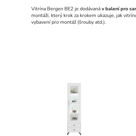
Vitrína Bergen BE2 je dodávaná
v balení pro 
montáži, který krok za krokem ukazuje, jak vitrí
vybavení pro montáž (šrouby atd.).