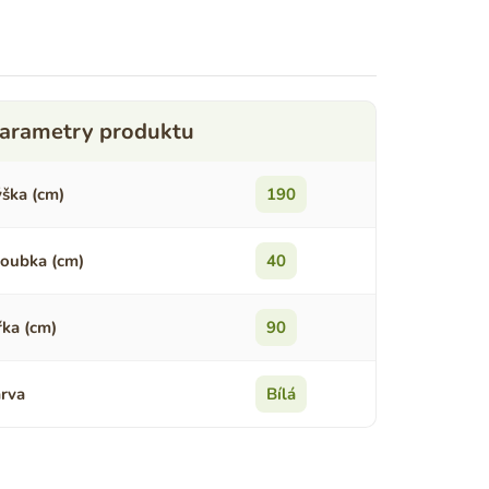
ška (cm)
190
oubka (cm)
40
řka (cm)
90
rva
Bílá