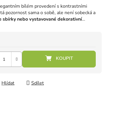
legantním bílém provedení s kontrastními
tá pozornost sama o sobě, ale není sobecká a
e sbírky nebo vystavované dekorativní
Hlídat
Sdílet