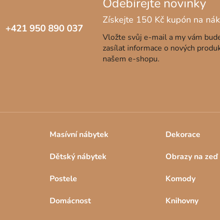
+421 950 890 037
Vložte svůj e-mail a my vám bu
zasílat informace o nových produ
našem e-shopu.
Masívní nábytek
Dekorace
Dětský nábytek
Obrazy na zeď
Postele
Komody
Domácnost
Knihovny