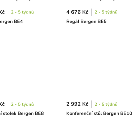
Kč
4 676 Kč
2 - 5 týdnů
2 - 5 týdnů
Bergen BE4
Regál Bergen BE5
Kč
2 992 Kč
2 - 5 týdnů
2 - 5 týdnů
ní stolek Bergen BE8
Konferenční stůl Bergen BE1