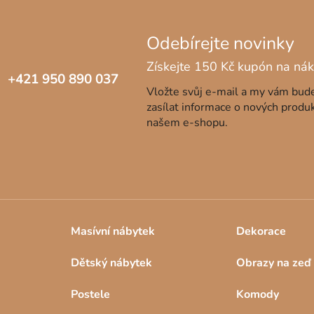
+421 950 890 037
Vložte svůj e-mail a my vám bu
zasílat informace o nových produ
našem e-shopu.
Masívní nábytek
Dekorace
Dětský nábytek
Obrazy na zeď
Postele
Komody