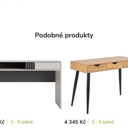
Podobné produkty
Kč
4 345 Kč
2 - 5 týdnů
2 - 5 týdnů