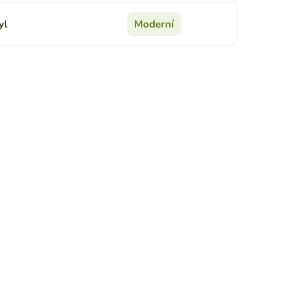
yl
Moderní