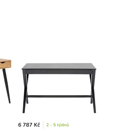
6 787 Kč
2 - 5 týdnů