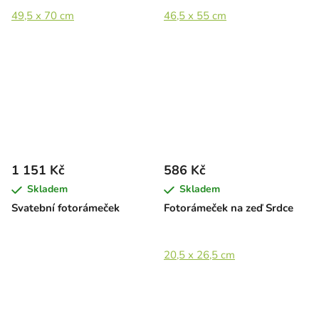
49,5 x 70 cm
46,5 x 55 cm
1 151 Kč
586 Kč
Skladem
Skladem
Svatební fotorámeček
Fotorámeček na zeď Srdce
20,5 x 26,5 cm