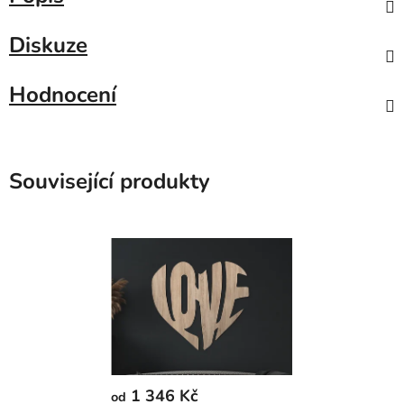
Diskuze
Hodnocení
Související produkty
1 346 Kč
od