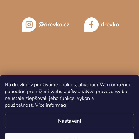
@drevko.cz
drevko
Na drevko.cz používáme cookies, abychom Vám umožnili
pohodlné prohlížení webu a díky analýze provozu webu
neustále zlepšovali jeho funkce, výkon a
použitelnost.
Více informací
Copyright 2026
DREVKO
. Všechna práva vyhrazena.
Nastavení