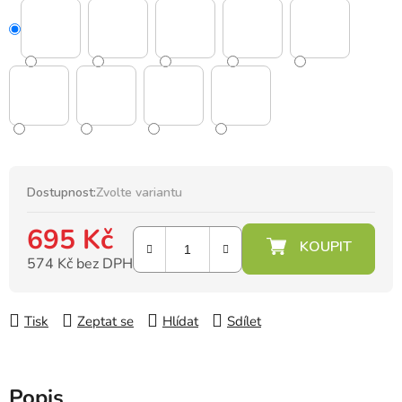
Dostupnost:
Zvolte variantu
695 Kč
574 Kč bez DPH
Měrná cena:
Tisk
Zeptat se
Hlídat
Sdílet
Popis