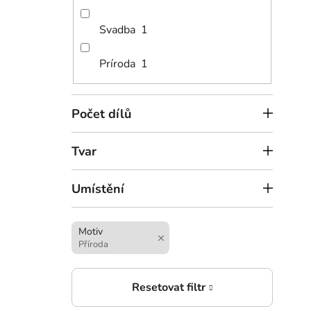
Svadba
1
Príroda
1
Počet dílů
Tvar
Umístění
Motiv
Příroda