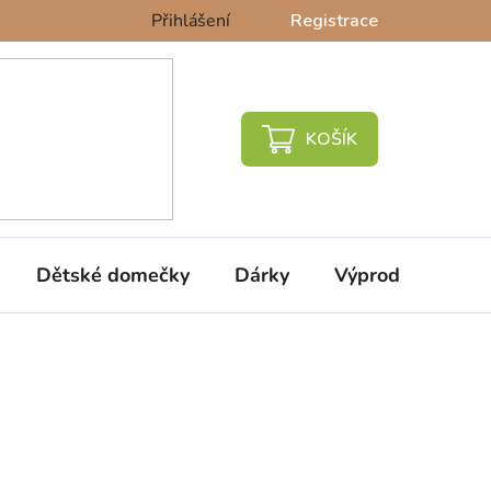
Přihlášení
Registrace
NÁKUPNÍ
KOŠÍK
Dětské domečky
Dárky
Výprodej %