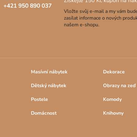
+421 950 890 037
Vložte svůj e-mail a my vám bu
zasílat informace o nových produ
našem e-shopu.
Masívní nábytek
Dekorace
Dětský nábytek
Obrazy na zeď
Postele
Komody
Domácnost
Knihovny