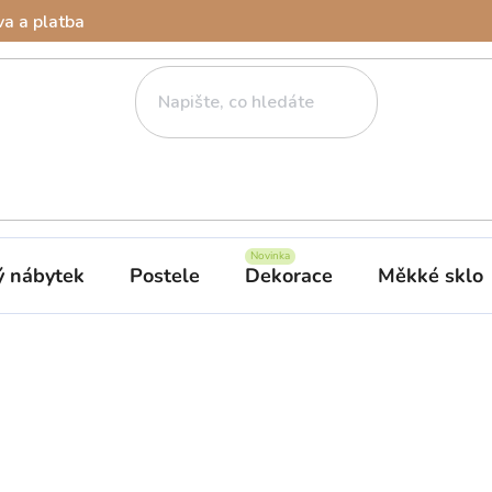
a a platba
ý nábytek
Postele
Dekorace
Měkké sklo