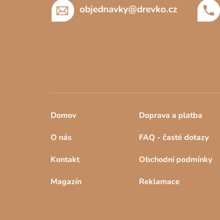
í
objednavky
@
drevko.cz
Domov
Doprava a platba
O nás
FAQ - časté dotazy
Kontakt
Obchodní podmínky
Magazín
Reklamace