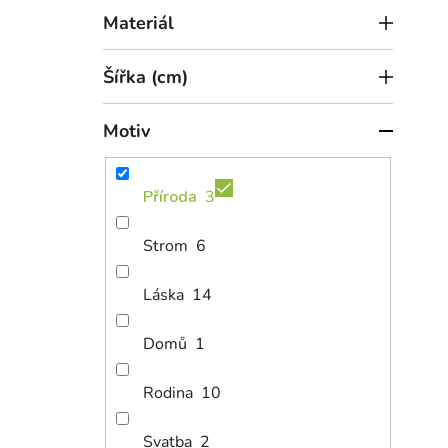
Materiál
Šířka (cm)
Motiv
Příroda
3
Strom
6
Láska
14
Domů
1
Rodina
10
Svatba
2