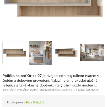
Polička na zeď Oriko 07
je dvojpolice s originálním tvarem v
šedém a dubovém provedení. Nabízí nejen praktické úložné
řešení, ale také vkusný doplněk, který oživí každý moderní
interiér dětského nebo studentského pokoje vašeho ratolesti.
Dostupnost:
2 - 5 týdnů