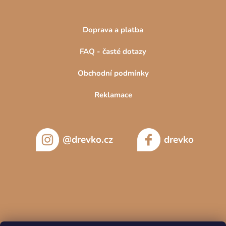
Doprava a platba
FAQ - časté dotazy
Obchodní podmínky
Reklamace
@drevko.cz
drevko