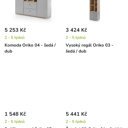
5 253 Kč
3 424 Kč
2 - 5 týdnů
2 - 5 týdnů
Komoda Oriko 04 - šedá /
Vysoký regál Oriko 03 -
dub
šedá / dub
1 548 Kč
5 441 Kč
2 - 5 týdnů
2 - 5 týdnů