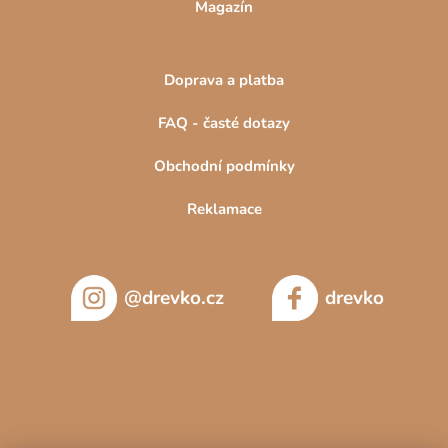
Magazín
Doprava a platba
FAQ - časté dotazy
Obchodní podmínky
Reklamace
@drevko.cz
drevko