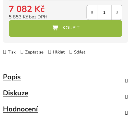
7 082 Kč
5 853 Kč bez DPH
Měrná cena:
Tisk
Zeptat se
Hlídat
Sdílet
Popis
Diskuze
Hodnocení