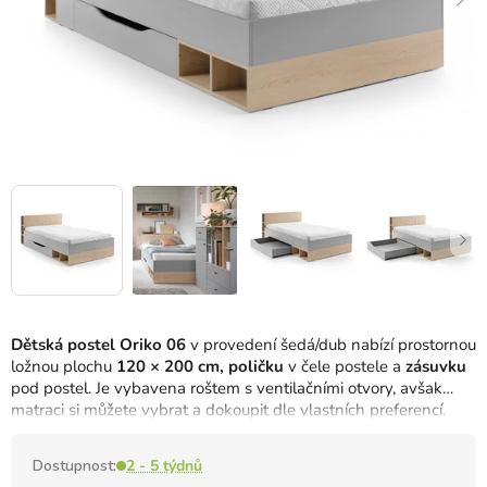
Dětská postel Oriko 06
v provedení šedá/dub nabízí prostornou
ložnou plochu
120 × 200 cm, poličku
v čele postele a
zásuvku
pod postel. Je vybavena roštem s ventilačními otvory, avšak
matraci si můžete vybrat a dokoupit dle vlastních preferencí.
Dostupnost:
2 - 5 týdnů