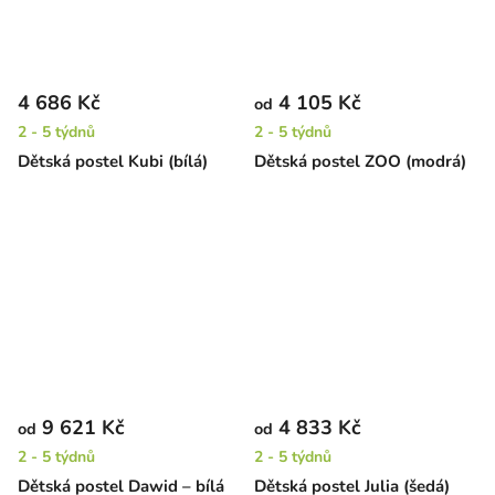
4 686 Kč
4 105 Kč
od
2 - 5 týdnů
2 - 5 týdnů
Dětská postel Kubi (bílá)
Dětská postel ZOO (modrá)
9 621 Kč
4 833 Kč
od
od
2 - 5 týdnů
2 - 5 týdnů
Dětská postel Dawid – bílá
Dětská postel Julia (šedá)