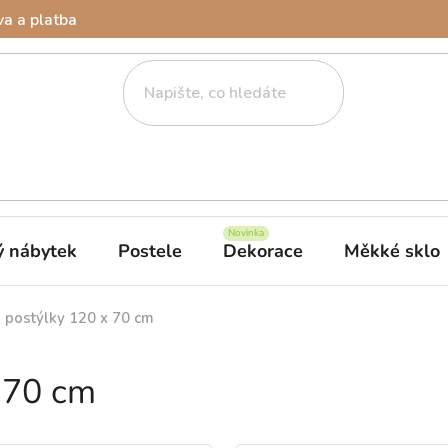
a a platba
ý nábytek
Postele
Dekorace
Měkké sklo
 postýlky 120 x 70 cm
 70 cm