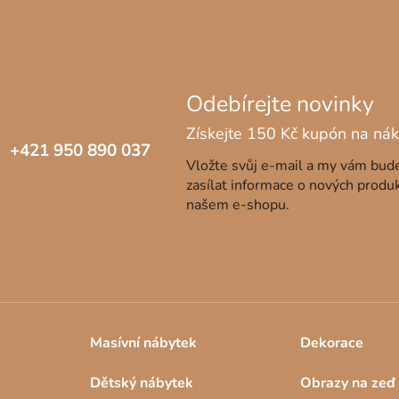
u
+421 950 890 037
Vložte svůj e-mail a my vám bu
zasílat informace o nových produ
našem e-shopu.
Masívní nábytek
Dekorace
Dětský nábytek
Obrazy na zeď