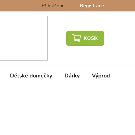
Přihlášení
Registrace
NÁKUPNÍ
KOŠÍK
Dětské domečky
Dárky
Výprodej %