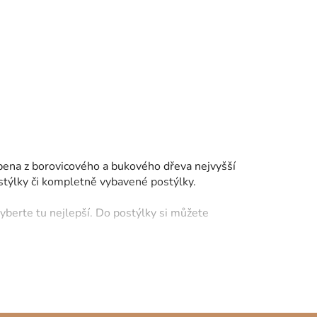
obena z borovicového a bukového dřeva nejvyšší
ostýlky či kompletně vybavené postýlky.
yberte tu nejlepší. Do postýlky si můžete