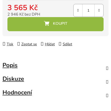
3 565 Kč
2 946 Kč bez DPH
Měrná cena:
Tisk
Zeptat se
Hlídat
Sdílet
Popis
Diskuze
Hodnocení