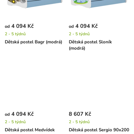
4 094 Kč
4 094 Kč
od
od
2 - 5 týdnů
2 - 5 týdnů
Dětská postel Bagr (modrá)
Dětská postel Sloník
(modrá)
4 094 Kč
8 607 Kč
od
2 - 5 týdnů
2 - 5 týdnů
Dětská postel Medvídek
Dětská postel Sergio 90x200