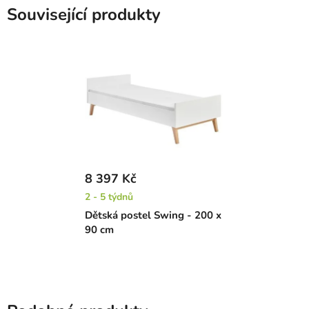
Související produkty
8 397 Kč
2 - 5 týdnů
Dětská postel Swing - 200 x
90 cm