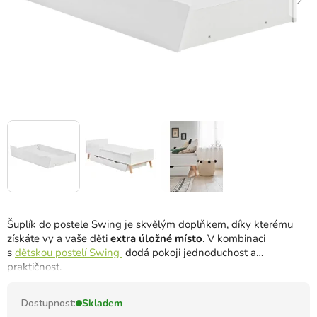
Šuplík do postele Swing je skvělým doplňkem, díky kterému
získáte vy a vaše děti
extra úložné místo
. V kombinaci
s
dětskou postelí Swing
dodá pokoji jednoduchost a
praktičnost.
Dostupnost:
Skladem