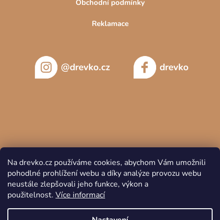
Obchodní podmínky
Reklamace
@drevko.cz
drevko
Na drevko.cz používáme cookies, abychom Vám umožnili
pohodlné prohlížení webu a díky analýze provozu webu
neustále zlepšovali jeho funkce, výkon a
použitelnost.
Více informací
Copyright 2026
DREVKO
. Všechna práva vyhrazena.