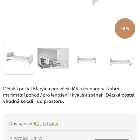
–3 %
Dětská postel Marylou pro větší děti a teenagery.
Nabízí
maximální pohodlí pro lenošení i kvalitní spánek.
Dětská postel
vhodná ke zdi i do prostoru.
Dostupnost:
2 - 5 týdnů
5 767 Kč
–3 %