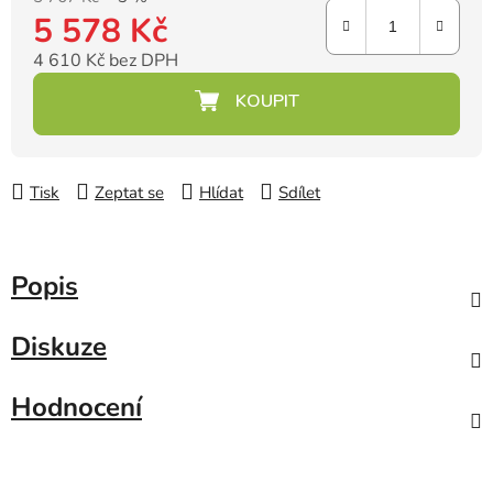
5 578 Kč
4 610 Kč bez DPH
Měrná cena:
Tisk
Zeptat se
Hlídat
Sdílet
Popis
Diskuze
Hodnocení