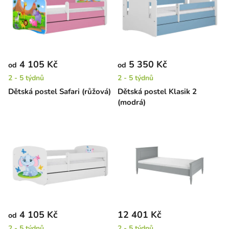
4 105 Kč
5 350 Kč
od
od
2 - 5 týdnů
2 - 5 týdnů
Dětská postel Safari (růžová)
Dětská postel Klasik 2
(modrá)
4 105 Kč
12 401 Kč
od
2 - 5 týdnů
2 - 5 týdnů