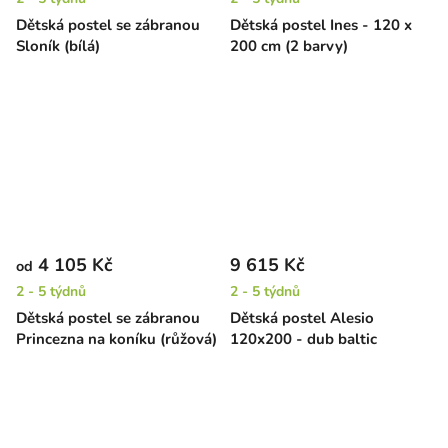
Dětská postel se zábranou
Dětská postel Ines - 120 x
Sloník (bílá)
200 cm (2 barvy)
4 105 Kč
9 615 Kč
od
2 - 5 týdnů
2 - 5 týdnů
Dětská postel se zábranou
Dětská postel Alesio
Princezna na koníku (růžová)
120x200 - dub baltic