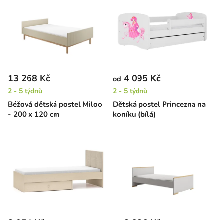
13 268 Kč
4 095 Kč
od
2 - 5 týdnů
2 - 5 týdnů
Béžová dětská postel Miloo
Dětská postel Princezna na
- 200 x 120 cm
koníku (bílá)