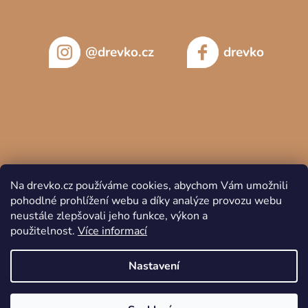
@drevko.cz
drevko
Na drevko.cz používáme cookies, abychom Vám umožnili
pohodlné prohlížení webu a díky analýze provozu webu
neustále zlepšovali jeho funkce, výkon a
použitelnost.
Více informací
Copyright 2026
DREVKO
. Všechna práva vyhrazena.
Nastavení