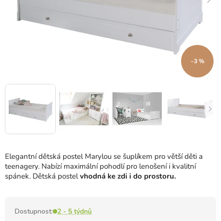
–3 %
Elegantní dětská postel Marylou se šuplíkem pro větší děti a
teenagery.
Nabízí maximální pohodlí pro lenošení i kvalitní
spánek.
Dětská postel
vhodná ke zdi i do prostoru.
Dostupnost:
2 - 5 týdnů