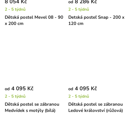
8 054 Kč
8 286 Kč
od
2 - 5 týdnů
2 - 5 týdnů
Dětská postel Mevel 08 - 90
Detská posteľ Snap - 200 x
x 200 cm
120 cm
4 095 Kč
4 095 Kč
od
od
2 - 5 týdnů
2 - 5 týdnů
Dětská postel se zábranou
Dětská postel se zábranou
Medvídek s motýly (bílá)
Ledové království (růžová)