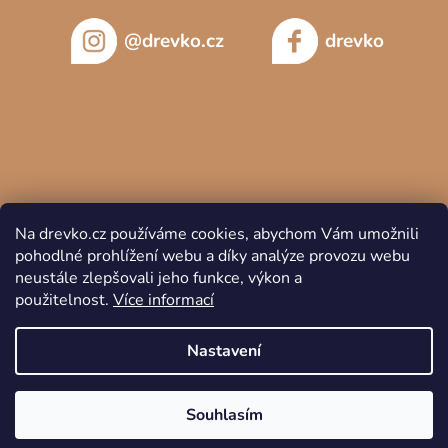
@drevko.cz
drevko
Na drevko.cz používáme cookies, abychom Vám umožnili
pohodlné prohlížení webu a díky analýze provozu webu
neustále zlepšovali jeho funkce, výkon a
použitelnost.
Více informací
Copyright 2026
DREVKO
. Všechna práva vyhrazena.
Nastavení
Souhlasím
Vytvořil Shoptet