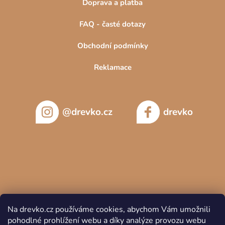
Doprava a platba
FAQ - časté dotazy
Obchodní podmínky
Reklamace
@drevko.cz
drevko
Na drevko.cz používáme cookies, abychom Vám umožnili
pohodlné prohlížení webu a díky analýze provozu webu