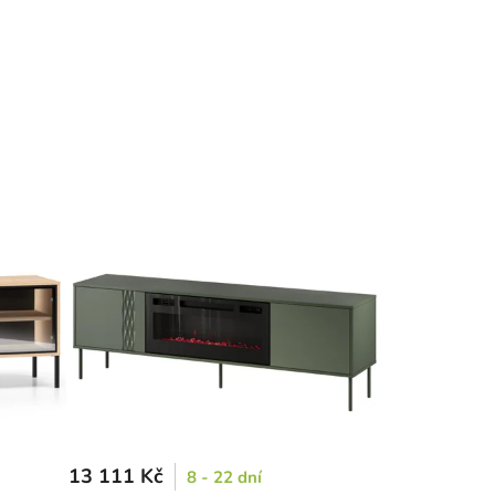
13 111 Kč
8 - 22 dní