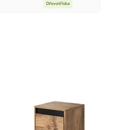
Dřevotříska