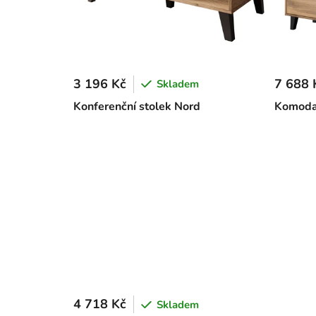
3 196 Kč
7 688 
Skladem
Konferenční stolek Nord
Komoda
4 718 Kč
Skladem