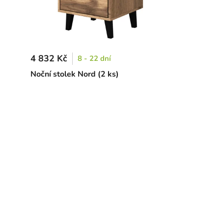
4 832 Kč
8 - 22 dní
Noční stolek Nord (2 ks)