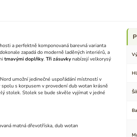
hosti a perfektně komponovaná barevná varianta
dokonale zapadá do moderně laděných interiérů, a
Vý
mi
tmavými doplňky
.
Tři zásuvky
nabízejí velkorysý
Hl
Nord umožní jedinečné uspořádání místností v
y spolu s korpusem v provedení dub wotan krásně
Ší
lý stolek. Stolek se bude skvěle vyjímat v jedné
Ba
ovaná matná dřevotříska, dub wotan
Ma