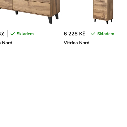
Kč
6 228 Kč
Skladem
Skladem
 Nord
Vitrína Nord