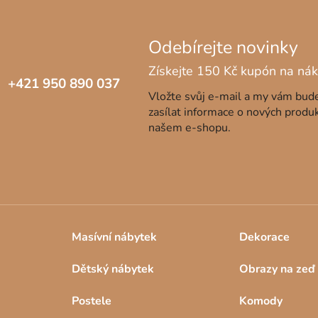
+421 950 890 037
Vložte svůj e-mail a my vám bu
zasílat informace o nových produ
našem e-shopu.
Masívní nábytek
Dekorace
Dětský nábytek
Obrazy na zeď
Postele
Komody