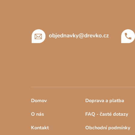
á
p
a
t
í
objednavky
@
drevko.cz
Domov
Doprava a platba
O nás
FAQ - časté dotazy
Kontakt
Obchodní podmínky