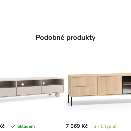
Podobné produkty
Kč
7 069 Kč
Skladem
2 - 5 týdnů