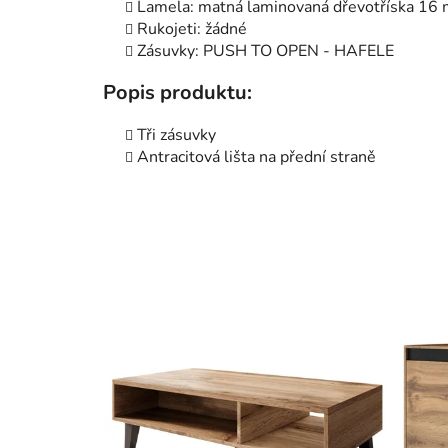
Lamela: matná laminovaná dřevotříska 16 
Rukojeti: žádné
Zásuvky: PUSH TO OPEN - HAFELE
Popis produktu:
Tři zásuvky
Antracitová lišta na přední straně