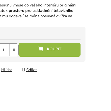
designu vnese do vašeho interiéru originální
atek prostoru pro uskladnění televizního
ch mu dodávají zejména posuvná dvířka na
Hlídat
Sdílet