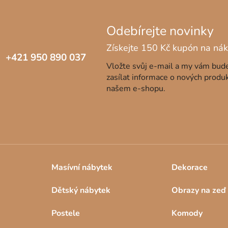
+421 950 890 037
Vložte svůj e-mail a my vám bu
zasílat informace o nových produ
našem e-shopu.
Masívní nábytek
Dekorace
Dětský nábytek
Obrazy na zeď
Postele
Komody