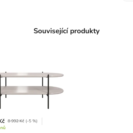
Související produkty
Kč
8 992 Kč
(–5 %)
dnů