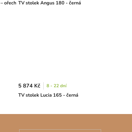
 – ořech
TV stolek Angus 180 - černá
5 874 Kč
8 - 22 dní
TV stolek Lucia 165 - černá