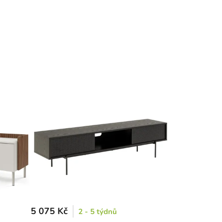
5 075 Kč
2 - 5 týdnů