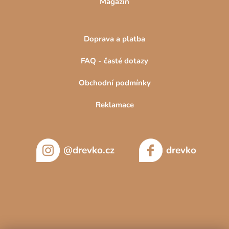
Magazín
Doprava a platba
FAQ - časté dotazy
Obchodní podmínky
Reklamace
@drevko.cz
drevko