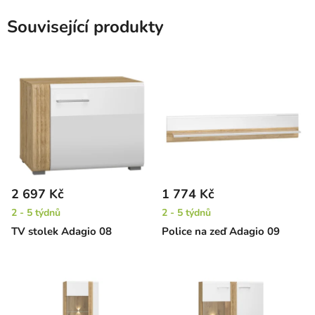
Související produkty
2 697 Kč
1 774 Kč
2 - 5 týdnů
2 - 5 týdnů
TV stolek Adagio 08
Police na zeď Adagio 09