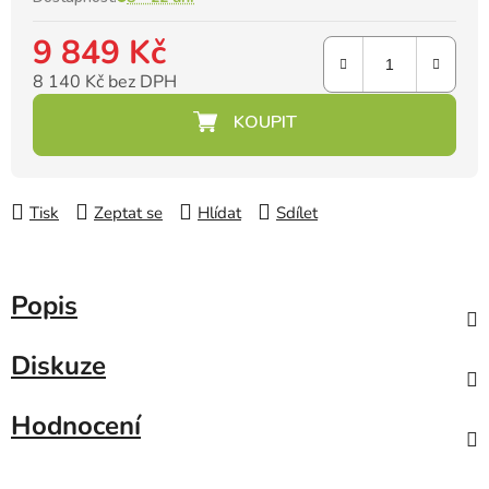
9 849 Kč
8 140 Kč bez DPH
Měrná cena:
Tisk
Zeptat se
Hlídat
Sdílet
Popis
Diskuze
Hodnocení