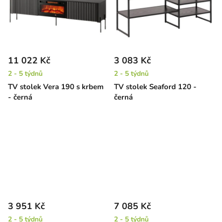
11 022 Kč
3 083 Kč
2 - 5 týdnů
2 - 5 týdnů
TV stolek Vera 190 s krbem
TV stolek Seaford 120 -
- černá
černá
3 951 Kč
7 085 Kč
2 - 5 týdnů
2 - 5 týdnů