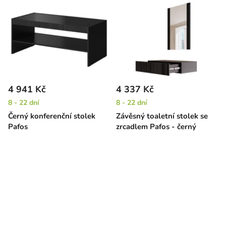
4 941 Kč
4 337 Kč
8 - 22 dní
8 - 22 dní
Černý konferenční stolek
Závěsný toaletní stolek se
Pafos
zrcadlem Pafos - černý