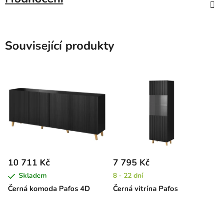
Související produkty
10 711 Kč
7 795 Kč
Skladem
8 - 22 dní
Černá komoda Pafos 4D
Černá vitrína Pafos