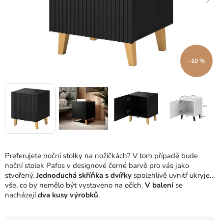
–10 %
Preferujete noční stolky na nožičkách? V tom případě bude
noční stolek Pafos v designové černé barvě pro vás jako
stvořený.
Jednoduchá skříňka s dvířky
spolehlivě uvnitř ukryje
vše, co by nemělo být vystaveno na očích.
V balení
se
nacházejí
dva kusy výrobků
.