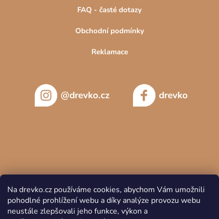
FAQ - časté dotazy
Obchodní podmínky
Reklamace
@drevko.cz
drevko
Na drevko.cz používáme cookies, abychom Vám umožnili
pohodlné prohlížení webu a díky analýze provozu webu
neustále zlepšovali jeho funkce, výkon a