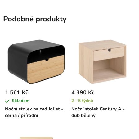
Podobné produkty
1 561 Kč
4 390 Kč
Skladem
2 - 5 týdnů
Noční stolek na zeď Joliet -
Noční stolek Century A -
černá / přírodní
dub bělený