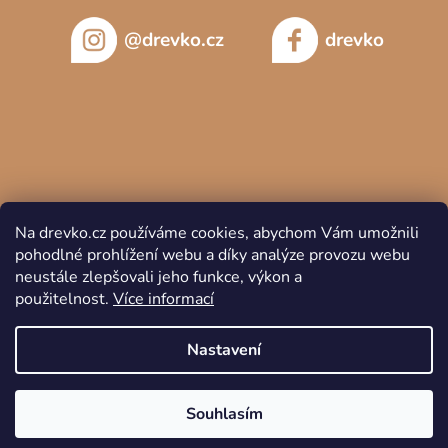
@drevko.cz
drevko
Na drevko.cz používáme cookies, abychom Vám umožnili
pohodlné prohlížení webu a díky analýze provozu webu
neustále zlepšovali jeho funkce, výkon a
použitelnost.
Více informací
Copyright 2026
DREVKO
. Všechna práva vyhrazena.
Nastavení
Souhlasím
Vytvořil Shoptet