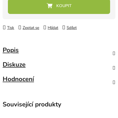
Měrná cena:
Tisk
Zeptat se
Hlídat
Sdílet
Popis
Diskuze
Hodnocení
Související produkty