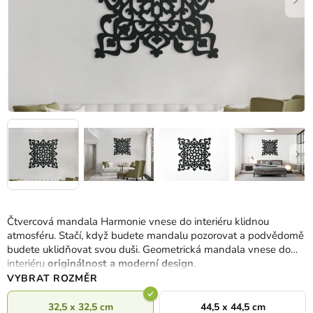
Čtvercová mandala Harmonie vnese do interiéru klidnou
atmosféru. Stačí, když budete mandalu pozorovat a podvědomě
budete uklidňovat svou duši. Geometrická mandala vnese do
interiéru
originálnost a moderní design
.
VYBRAT ROZMĚR
32,5 x 32,5 cm
44,5 x 44,5 cm