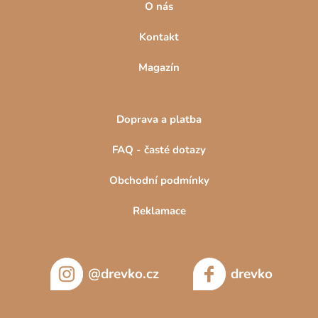
O nás
Kontakt
Magazín
Doprava a platba
FAQ - časté dotazy
Obchodní podmínky
Reklamace
@drevko.cz
drevko