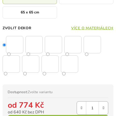
65 x 65 cm
ZVOLIT DEKOR
VÍCE O MATERIÁLECH
Dostupnost:
Zvolte variantu
od
774 Kč
od
640 Kč
bez DPH