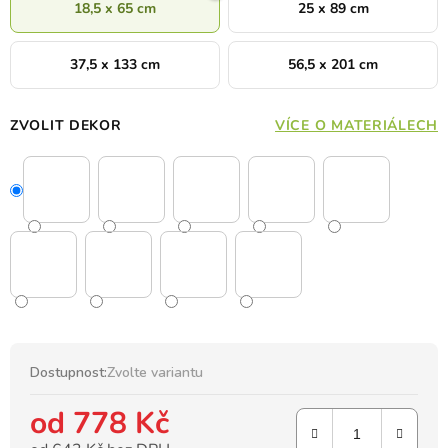
18,5 x 65 cm
25 x 89 cm
37,5 x 133 cm
56,5 x 201 cm
ZVOLIT DEKOR
VÍCE O MATERIÁLECH
Dostupnost:
Zvolte variantu
od
778 Kč