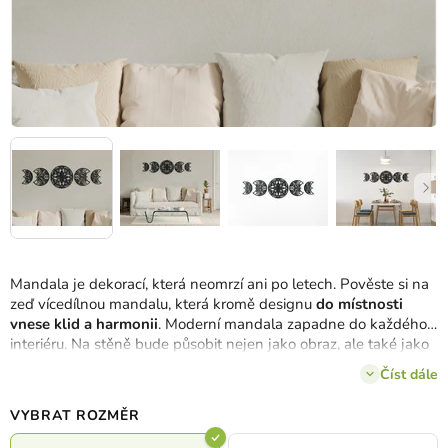
Mandala je dekorací, která neomrzí ani po letech. Pověste si na
zeď vícedílnou mandalu, která kromě designu
do místnosti
vnese klid a harmonii
. Moderní mandala zapadne do každého
interiéru. Na stěně bude působit nejen jako obraz, ale také jako
psychologický nástroj.
Číst dále
VYBRAT ROZMĚR