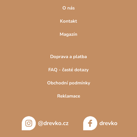
O nás
Kontakt
Magazín
Doprava a platba
FAQ - časté dotazy
Obchodní podmínky
Reklamace
@drevko.cz
drevko