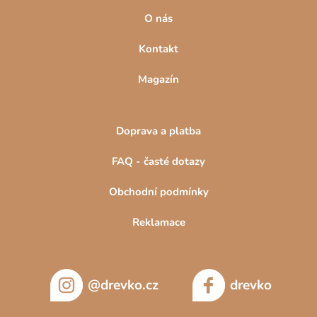
O nás
Kontakt
Magazín
Doprava a platba
FAQ - časté dotazy
Obchodní podmínky
Reklamace
@drevko.cz
drevko