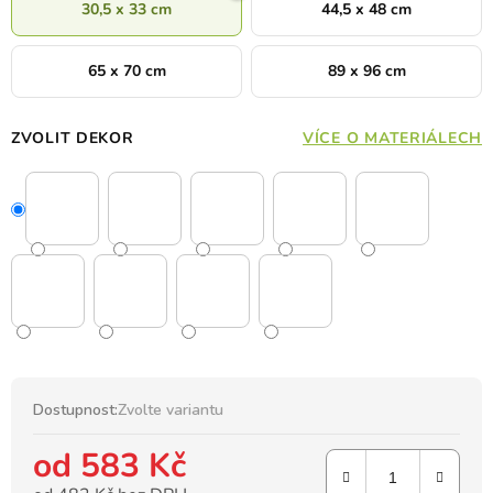
30,5 x 33 cm
44,5 x 48 cm
65 x 70 cm
89 x 96 cm
ZVOLIT DEKOR
VÍCE O MATERIÁLECH
Dostupnost:
Zvolte variantu
od
583 Kč