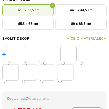
VYBRAT ROZMĚR
32,5 x 32,5 cm
44,5 x 44,5 cm
65,5 x 65 cm
89 x 88,5 cm
ZVOLIT DEKOR
VÍCE O MATERIÁLECH
Dostupnost:
Zvolte variantu