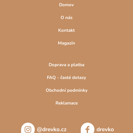
Domov
O nás
Kontakt
Magazín
Doprava a platba
FAQ - časté dotazy
Obchodní podmínky
Reklamace
@drevko.cz
drevko