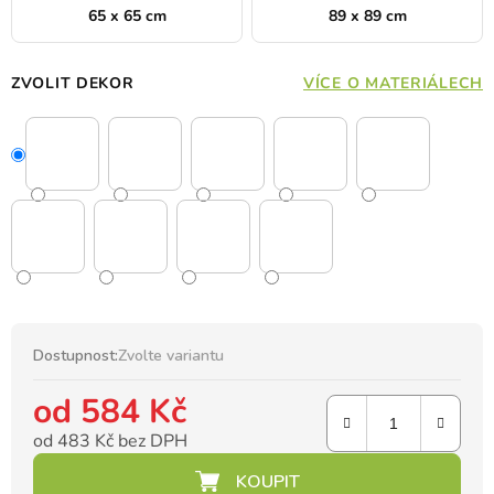
65 x 65 cm
89 x 89 cm
ZVOLIT DEKOR
VÍCE O MATERIÁLECH
Dostupnost:
Zvolte variantu
od
584 Kč
od
483 Kč
bez DPH
Měrná cena: