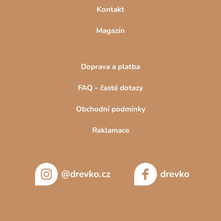
Kontakt
Magazín
Doprava a platba
FAQ - časté dotazy
Obchodní podmínky
Reklamace
@drevko.cz
drevko