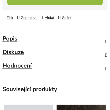
Tisk
Zeptat se
Hlídat
Sdílet
Popis
Diskuze
Hodnocení
Související produkty