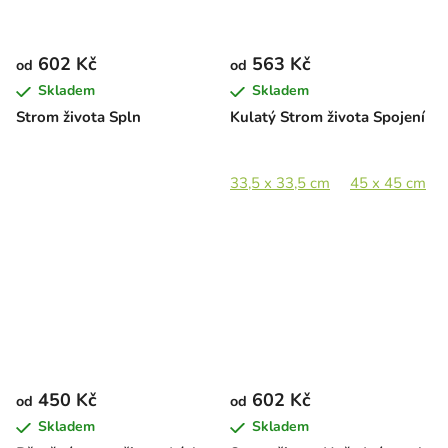
602 Kč
563 Kč
od
od
Skladem
Skladem
Strom života Spln
Kulatý Strom života Spojení
33,5 x 33,5 cm
45 x 45 cm
450 Kč
602 Kč
od
od
Skladem
Skladem