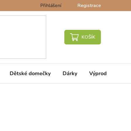
Přihlášení
Registrace
NÁKUPNÍ
KOŠÍK
Dětské domečky
Dárky
Výprodej %