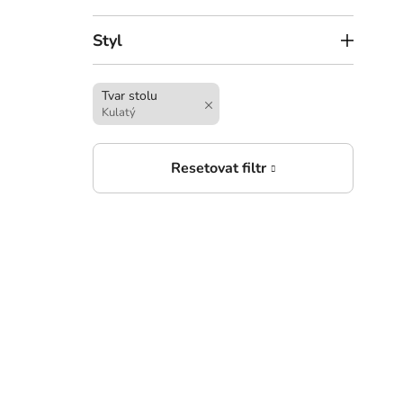
Styl
Tvar stolu
Kulatý
6 4
Dubo
Mon