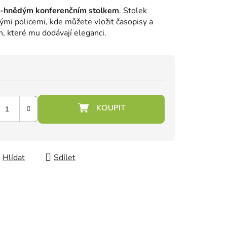
o-hnědým konferenčním stolkem
. Stolek
mi policemi, kde můžete vložit časopisy a
h, které mu dodávají eleganci.
Hlídat
Sdílet