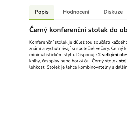
Popis
Hodnocení
Diskuze
Černý konferenční stolek do o
Konferenční stolek je důležitou součástí každého
známí a vychutnávají si společné večery. Černý 
minimalistickém stylu. Disponuje
2 velkými ote
knihy, časopisy nebo horký čaj. Černý stolek
sto
lehkost. Stolek je lehce kombinovatelný s další