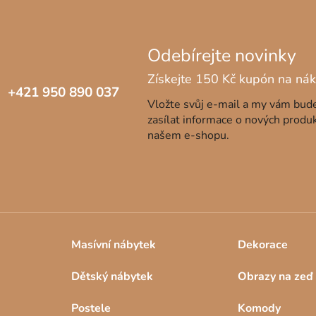
+421 950 890 037
Vložte svůj e-mail a my vám bu
zasílat informace o nových produ
našem e-shopu.
Masívní nábytek
Dekorace
Dětský nábytek
Obrazy na zeď
Postele
Komody