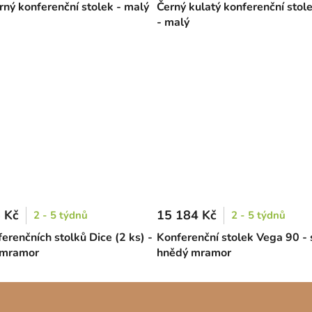
rný konferenční stolek - malý
Černý kulatý konferenční stole
- malý
 Kč
15 184 Kč
2 - 5 týdnů
2 - 5 týdnů
erenčních stolků Dice (2 ks) -
Konferenční stolek Vega 90 - 
 mramor
hnědý mramor