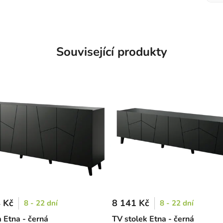
Související produkty
 Kč
8 141 Kč
8 - 22 dní
8 - 22 dní
Etna - černá
TV stolek Etna - černá