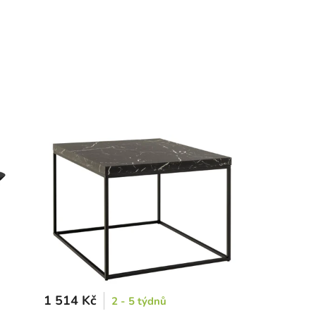
1 514 Kč
2 - 5 týdnů