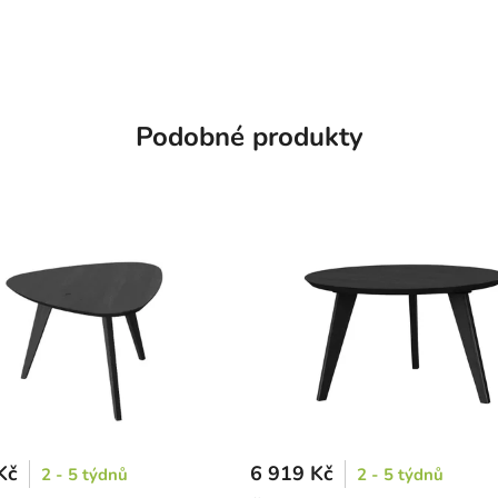
Podobné produkty
Kč
6 919 Kč
2 - 5 týdnů
2 - 5 týdnů