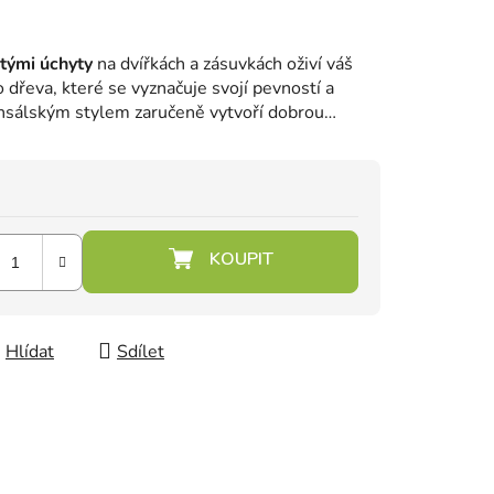
tými úchyty
na dvířkách a zásuvkách oživí váš
 dřeva, které se vyznačuje svojí pevností a
nsálským stylem zaručeně vytvoří dobrou
Hlídat
Sdílet