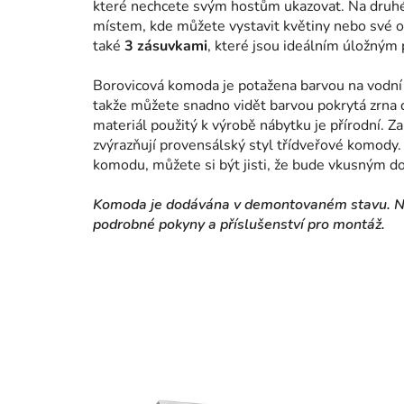
které nechcete svým hostům ukazovat. Na druhé 
místem, kde můžete vystavit květiny nebo své 
také
3 zásuvkami
, které jsou ideálním úložným 
Borovicová komoda je potažena barvou na vodní b
takže můžete snadno vidět barvou pokrytá zrna d
materiál použitý k výrobě nábytku je přírodní. Z
zvýrazňují provensálský styl třídveřové komody.
komodu, můžete si být jisti, že bude vkusným d
Komoda je dodávána v demontovaném stavu. Nem
podrobné pokyny a příslušenství pro montáž.