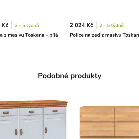
 Kč
2 024 Kč
2 - 5 týdnů
2 - 5 týdnů
a z masivu Toskana – bílá
Police na zeď z masivu Toskana
Podobné produkty