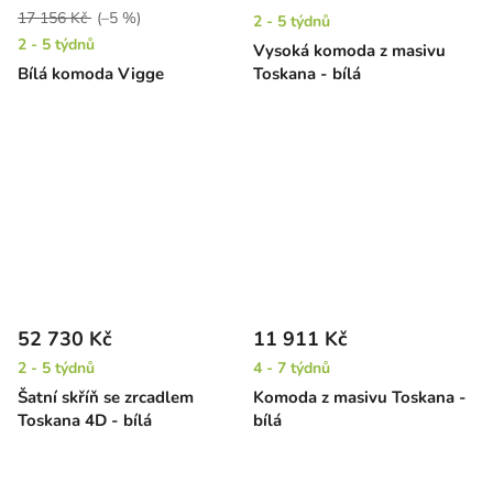
17 156 Kč
(–5 %)
2 - 5 týdnů
2 - 5 týdnů
Vysoká komoda z masivu
Bílá komoda Vigge
Toskana - bílá
52 730 Kč
11 911 Kč
2 - 5 týdnů
4 - 7 týdnů
Šatní skříň se zrcadlem
Komoda z masivu Toskana -
Toskana 4D - bílá
bílá