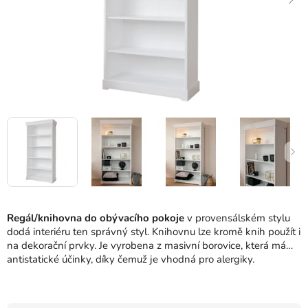
Regál/knihovna do obývacího pokoje
v provensálském stylu
dodá interiéru ten správný styl. Knihovnu lze kromě knih použít i
na dekorační prvky. Je vyrobena z masivní borovice, která má
antistatické účinky, díky čemuž je vhodná pro alergiky.