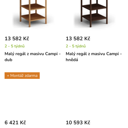
13 582 Kč
13 582 Kč
2 - 5 týdnů
2 - 5 týdnů
Malý regál z masivu Campi -
Malý regál z masivu Campi -
dub
hnědá
+ Montáž zdarma
6 421 Kč
10 593 Kč