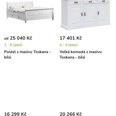
25 040 Kč
17 401 Kč
od
2 - 5 týdnů
2 - 5 týdnů
Postel z masivu Toskana -
Velká komoda z masivu
bílá
Toskana - bílá
16 299 Kč
20 266 Kč