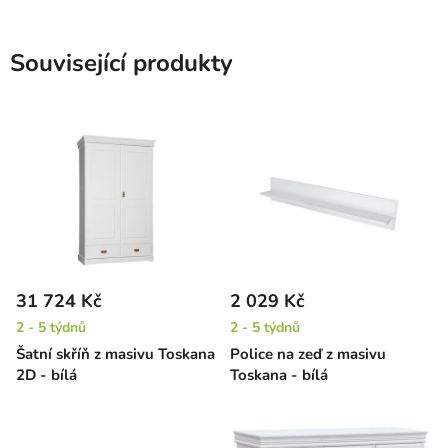
Související produkty
31 724 Kč
2 029 Kč
2 - 5 týdnů
2 - 5 týdnů
Šatní skříň z masivu Toskana
Police na zeď z masivu
2D - bílá
Toskana - bílá