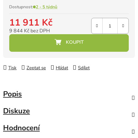
Dostupnost:
2 - 5 týdnů
11 911 Kč
9 844 Kč bez DPH
Měrná cena:
Tisk
Zeptat se
Hlídat
Sdílet
Popis
Diskuze
Hodnocení