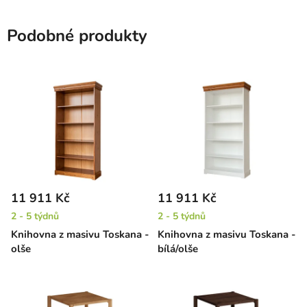
Podobné produkty
11 911 Kč
11 911 Kč
2 - 5 týdnů
2 - 5 týdnů
Knihovna z masivu Toskana -
Knihovna z masivu Toskana -
olše
bílá/olše