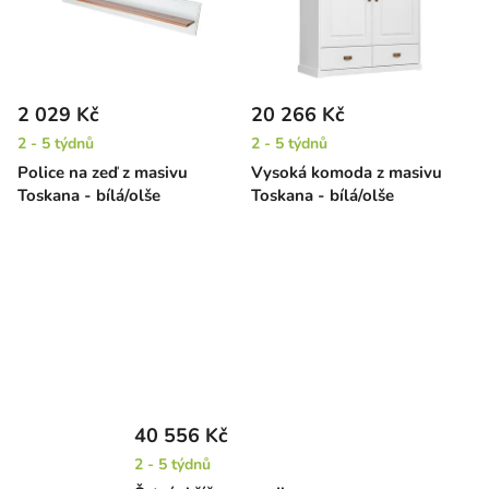
2 029 Kč
20 266 Kč
2 - 5 týdnů
2 - 5 týdnů
Police na zeď z masivu
Vysoká komoda z masivu
Toskana - bílá/olše
Toskana - bílá/olše
40 556 Kč
2 - 5 týdnů