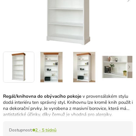
Regál/knihovna do obývacího pokoje
v provensálském stylu
dodá interiéru ten správný styl.
Knihovnu lze kromě knih použít i
na dekorační prvky.
Je vyrobena z masivní borovice, která má
antistatické účinky, díky čemuž je vhodná pro alergiky.
Dostupnost:
2 - 5 týdnů