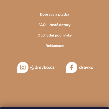
Doprava a platba
FAQ - časté dotazy
Obchodní podmínky
Reklamace
@drevko.cz
drevko