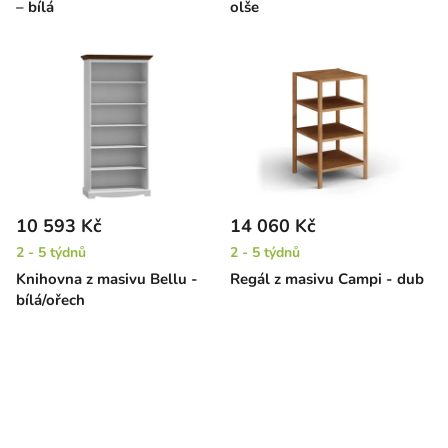
– bílá
olše
10 593 Kč
14 060 Kč
2 - 5 týdnů
2 - 5 týdnů
Knihovna z masivu Bellu -
Regál z masivu Campi - dub
bílá/ořech