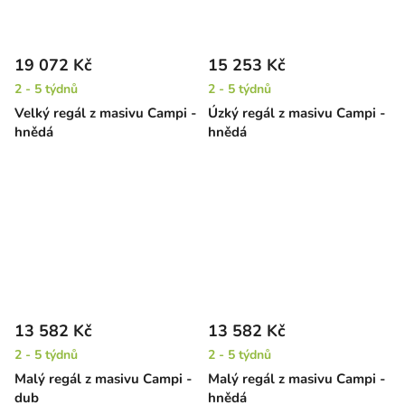
19 072 Kč
15 253 Kč
2 - 5 týdnů
2 - 5 týdnů
Velký regál z masivu Campi -
Úzký regál z masivu Campi -
hnědá
hnědá
13 582 Kč
13 582 Kč
2 - 5 týdnů
2 - 5 týdnů
Malý regál z masivu Campi -
Malý regál z masivu Campi -
dub
hnědá