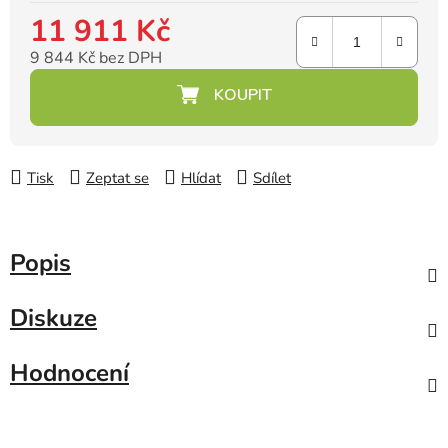
11 911 Kč
9 844 Kč bez DPH
Měrná cena:
Tisk
Zeptat se
Hlídat
Sdílet
Popis
Diskuze
Hodnocení