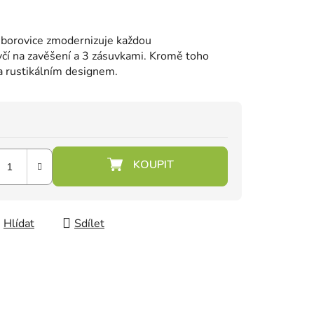
 borovice zmodernizuje každou
tyčí na zavěšení a 3 zásuvkami. Kromě toho
 rustikálním designem.
Hlídat
Sdílet