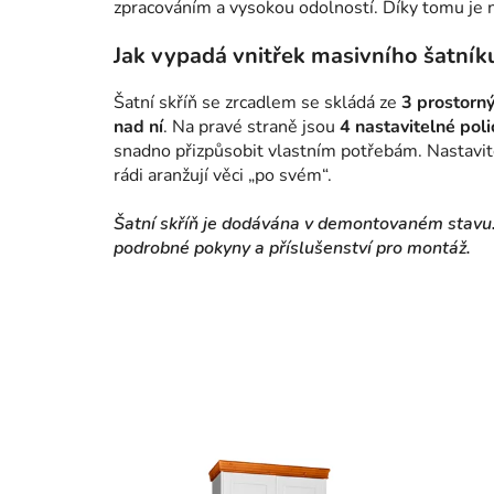
zpracováním a vysokou odolností. Díky tomu je ná
Jak vypadá vnitřek masivního šatník
Šatní skříň se zrcadlem se skládá ze
3 prostorný
nad ní
. Na pravé straně jsou
4 nastavitelné poli
snadno přizpůsobit vlastním potřebám. Nastavitel
rádi aranžují věci „po svém“.
Šatní skříň je dodávána v demontovaném stavu.
podrobné pokyny a příslušenství pro montáž.