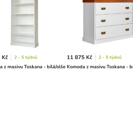
 Kč
11 875 Kč
2 - 5 týdnů
2 - 5 týdnů
a z masivu Toskana - bílá/olše
Komoda z masivu Toskana - bí