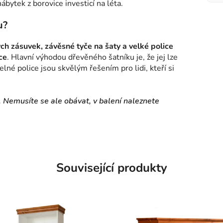
bytek z borovice investicí na léta.
u?
ch zásuvek, závěsné tyče na šaty a velké police
ce
. Hlavní výhodou dřevěného šatníku je, že jej lze
né police jsou skvělým řešením pro lidi, kteří si
 Nemusíte se ale obávat, v balení naleznete
Související produkty