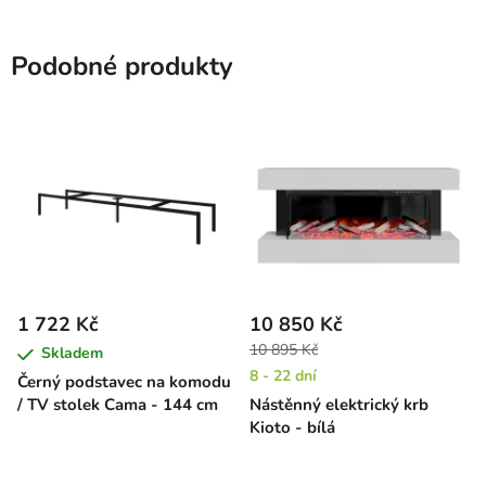
Podobné produkty
1 722 Kč
10 850 Kč
10 895 Kč
Skladem
8 - 22 dní
Černý podstavec na komodu
/ TV stolek Cama - 144 cm
Nástěnný elektrický krb
Kioto - bílá