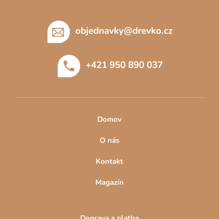
Z
á
p
objednavky
@
drevko.cz
a
t
+421 950 890 037
í
Domov
O nás
Kontakt
Magazín
Doprava a platba