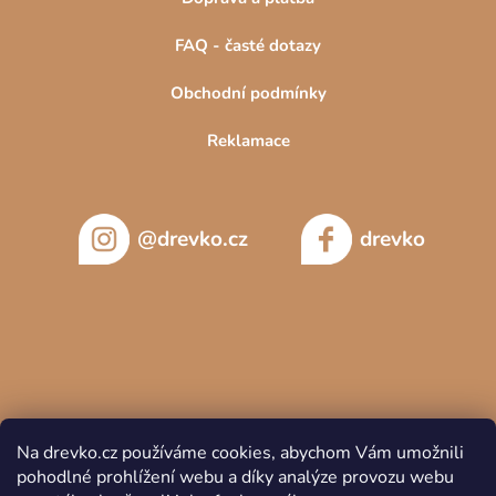
FAQ - časté dotazy
Obchodní podmínky
Reklamace
@drevko.cz
drevko
Na drevko.cz používáme cookies, abychom Vám umožnili
pohodlné prohlížení webu a díky analýze provozu webu