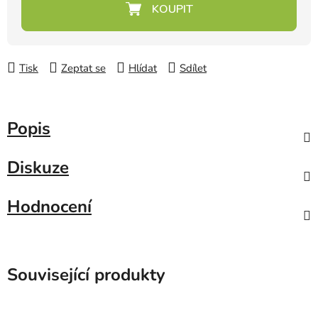
Měrná cena:
Tisk
Zeptat se
Hlídat
Sdílet
Popis
Diskuze
Hodnocení
Související produkty