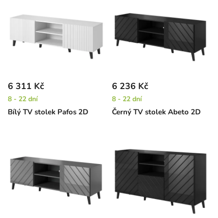
6 311 Kč
6 236 Kč
8 - 22 dní
8 - 22 dní
Bílý TV stolek Pafos 2D
Černý TV stolek Abeto 2D