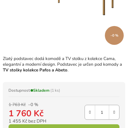
–0 %
Zlatý podstavec dodá komodě a TV stolku z kolekce Cama,
elegantní a moderní design. Podstavec je určen pod komody a
TV stolky kolekce Pafos a Abeto
.
Dostupnost:
Skladem
(1 ks)
1 763 Kč
–0 %
1 760 Kč
1 455 Kč bez DPH