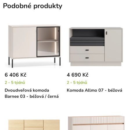
Podobné produkty
6 406 Kč
4 690 Kč
2 - 5 týdnů
2 - 5 týdnů
Dvoudveřová komoda
Komoda Allmo 07 - béžová
Barnee 03 - béžová / černá