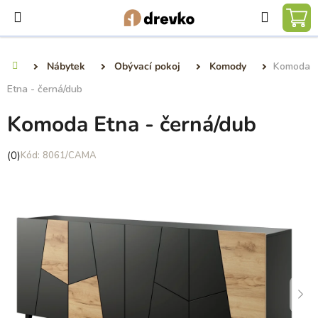
Přejít
Hledat
na
NÁ
obsah
KO
Nábytek
Obývací pokoj
Komody
Komoda
Domů
Etna - černá/dub
Komoda Etna - černá/dub
Průměrné
(0)
8061/CAMA
hodnocení
produktu
je
0,0
z
5
hvězdiček.