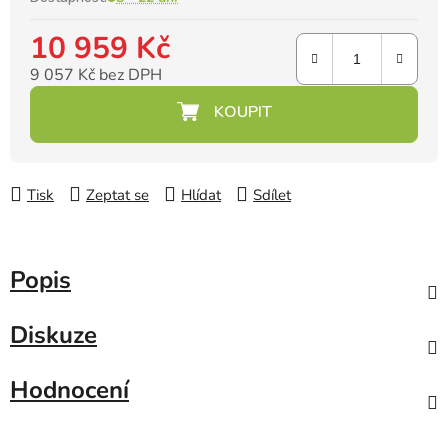
10 959 Kč
9 057 Kč bez DPH
Měrná cena:
Tisk
Zeptat se
Hlídat
Sdílet
Popis
Diskuze
Hodnocení