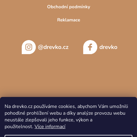
Obchodní podmínky
Reklamace
@drevko.cz
drevko
Na drevko.cz používáme cookies, abychom Vám umožnili
pohodlné prohlížení webu a díky analýze provozu webu
neustále zlepšovali jeho funkce, výkon a
použitelnost.
Více informací
Copyright 2026
DREVKO
. Všechna práva vyhrazena.