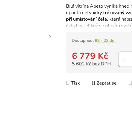
hodnocení
Bílá vitrína Abeto vyniká hned 
produktu
upoutá netypický
frézovaný vz
je
při umísťování čela
, která nab
0,0
úchytky, jelikož se otevírá sy
z
5
hvězdiček.
Dostupnost:
8 - 22 dní
6 779 Kč
5 602 Kč bez DPH
Měrná cena:
Tisk
Zeptat se