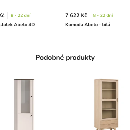
Kč
7 622 Kč
8 - 22 dní
8 - 22 dní
 stolek Abeto 4D
Komoda Abeto - bílá
Podobné produkty