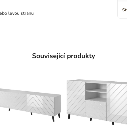
St
nebo levou stranu
Související produkty