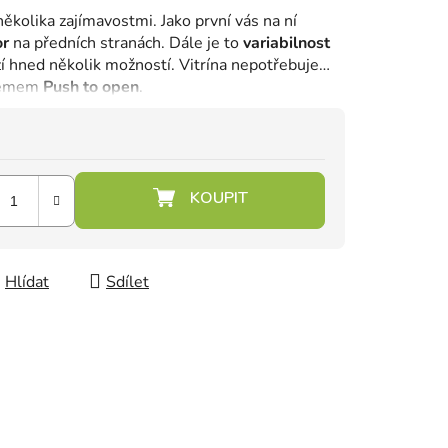
několika zajímavostmi. Jako první vás na ní
or
na předních stranách. Dále je to
variabilnost
ízí hned několik možností. Vitrína nepotřebuje
stémem
Push to open
.
Hlídat
Sdílet