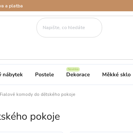
a a platba
ý nábytek
Postele
Dekorace
Měkké sklo
Fialové komody do dětského pokoje
tského pokoje