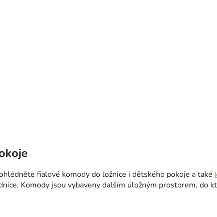
okoje
ohlédněte fialové komody do ložnice i dětského pokoje a také
odnice. Komody jsou vybaveny dalším úložným prostorem, do kte