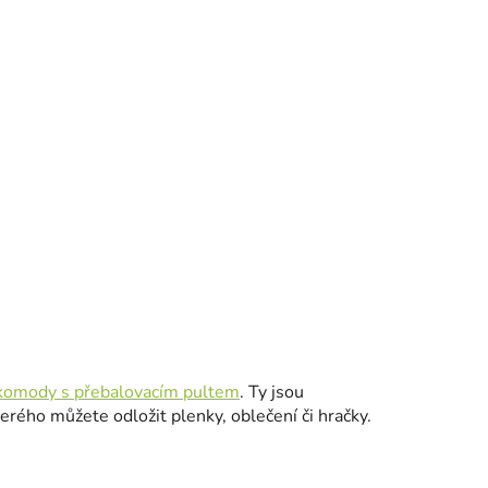
komody s přebalovacím pultem
. Ty jsou
rého můžete odložit plenky, oblečení či hračky.