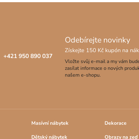
+421 950 890 037
Vložte svůj e-mail a my vám bu
zasílat informace o nových produ
našem e-shopu.
Masívní nábytek
Dekorace
Dětský nábytek
Obrazy na zeď