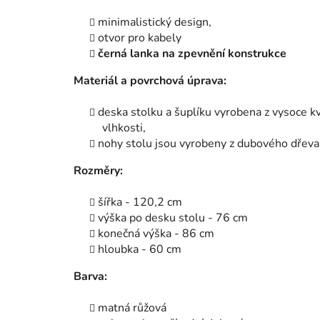
minimalistický design,
otvor pro kabely
černá lanka na zpevnění konstrukce
Materiál a povrchová úprava:
deska stolku a šuplíku vyrobena z vysoce kv
vlhkosti,
nohy stolu jsou vyrobeny z dubového dřeva
Rozměry:
šířka - 120,2 cm
výška po desku stolu - 76 cm
konečná výška - 86 cm
hloubka - 60 cm
Barva:
matná růžová