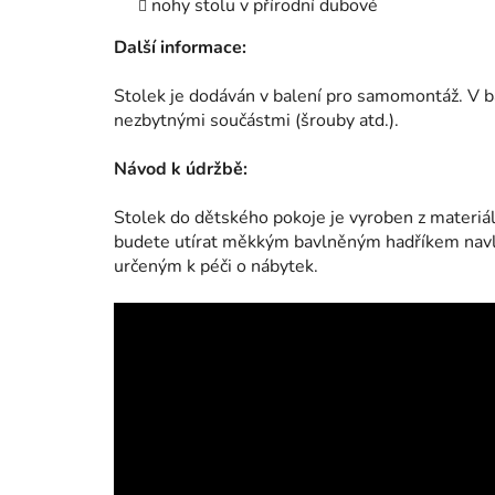
nohy stolu v přírodní dubové
Další informace:
Stolek je dodáván v balení pro samomontáž. V b
nezbytnými součástmi (šrouby atd.).
Návod k údržbě:
Stolek do dětského pokoje je vyroben z materiálu
budete utírat měkkým bavlněným hadříkem navl
určeným k péči o nábytek.