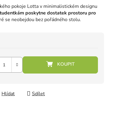
ského pokoje Lotta v minimalistickém designu
tudentkám poskytne dostatek prostoru pro
které se neobejdou bez pořádného stolu.
Hlídat
Sdílet