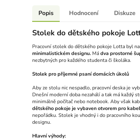
Popis
Hodnocení
Diskuze
Stolek do dětského pokoje Lo
Pracovní stolek do dětského pokoje Lotta byl na
minimalistickém designu.
Má
dva prostorné šu
nezbytných pro každého studenta či školáka.
Stolek pro příjemné psaní domácích úkolů
Aby ze stolu nic nespadlo, pracovní deska je vy
Dnešní moderní doba nezahálí a tak má každý s
minimálně počítač nebo notebook. Aby však kab
dětského pokoje je vybaven otvorem pro kabe
nepořádku. Stolek je vhodný i do pracovního kout
designu.
Hlavní výhody: