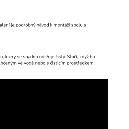
alení je podrobný návod k montáži spolu s
, který se snadno udržuje čistý. Stačí, když ho
hčeným ve vodě nebo s čisticím prostředkem