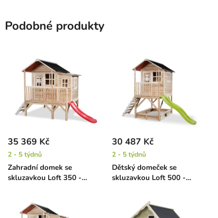
Podobné produkty
35 369 Kč
30 487 Kč
2 - 5 týdnů
2 - 5 týdnů
Zahradní domek se
Dětský domeček se
skluzavkou Loft 350 -
skluzavkou Loft 500 -
přírodní
přírodní