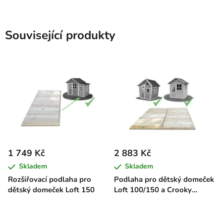
Související produkty
1 749 Kč
2 883 Kč
Skladem
Skladem
Rozšiřovací podlaha pro
Podlaha pro dětský domeček
dětský domeček Loft 150
Loft 100/150 a Crooky
100/150