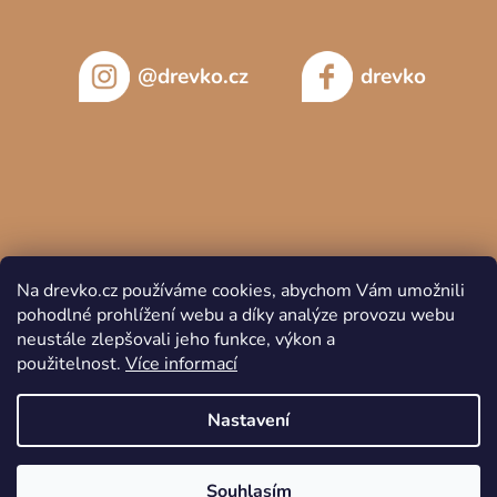
@drevko.cz
drevko
Na drevko.cz používáme cookies, abychom Vám umožnili
pohodlné prohlížení webu a díky analýze provozu webu
neustále zlepšovali jeho funkce, výkon a
použitelnost.
Více informací
Copyright 2026
DREVKO
. Všechna práva vyhrazena.
Nastavení
Souhlasím