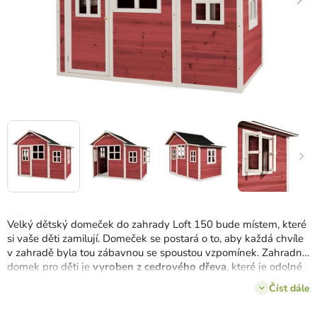
Velký dětský domeček do zahrady Loft 150 bude místem, které
si vaše děti zamilují.
Domeček se postará o to, aby každá chvíle
v zahradě byla tou zábavnou se spoustou vzpomínek.
Zahradní
domek pro děti je
vyroben z cedrového dřeva
, které je odolné
vůči poškození a vnějším změnám počasí.
Číst dále