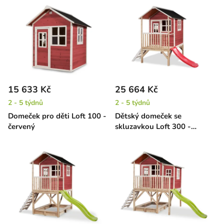
15 633 Kč
25 664 Kč
2 - 5 týdnů
2 - 5 týdnů
Domeček pro děti Loft 100 -
Dětský domeček se
červený
skluzavkou Loft 300 -
červený