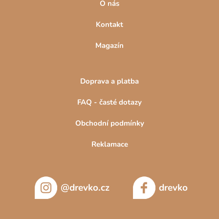
O nás
Kontakt
Magazín
Doprava a platba
FAQ - časté dotazy
Obchodní podmínky
Reklamace
@drevko.cz
drevko