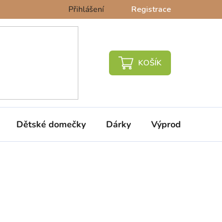
Přihlášení
Registrace
NÁKUPNÍ
KOŠÍK
Dětské domečky
Dárky
Výprodej %