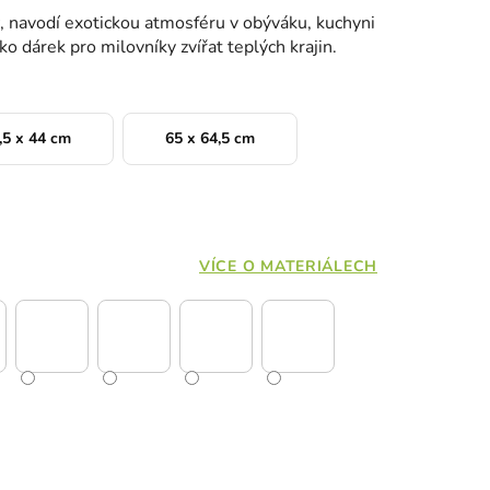
, navodí exotickou atmosféru v obýváku, kuchyni
ko dárek pro milovníky zvířat teplých krajin.
,5 x 44 cm
65 x 64,5 cm
VÍCE O MATERIÁLECH