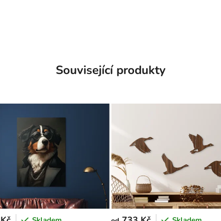
Související produkty
 Kč
733 Kč
Skladem
Skladem
od