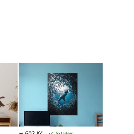
602 Kč
Skladem
od