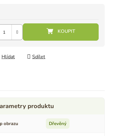
Hlídat
Sdílet
p obrazu
Dřevěný