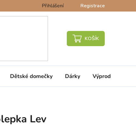
Přihlášení
Registrace
NÁKUPNÍ
KOŠÍK
Dětské domečky
Dárky
Výprodej %
lepka Lev