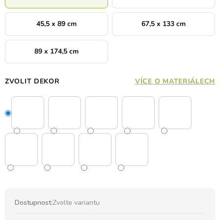
45,5 x 89 cm
67,5 x 133 cm
89 x 174,5 cm
ZVOLIT DEKOR
VÍCE O MATERIÁLECH
Dostupnost:
Zvolte variantu