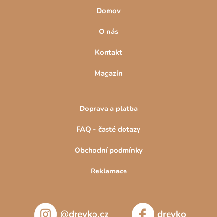
Domov
O nás
Kontakt
Magazín
Doprava a platba
FAQ - časté dotazy
Obchodní podmínky
Reklamace
@drevko.cz
drevko