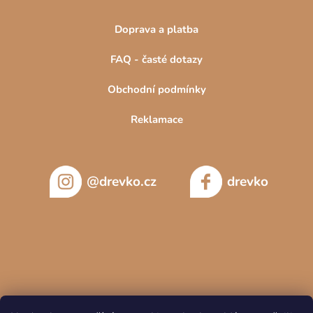
Doprava a platba
FAQ - časté dotazy
Obchodní podmínky
Reklamace
@drevko.cz
drevko