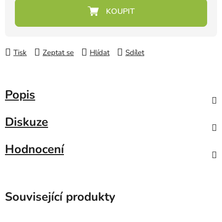
Měrná cena:
Tisk
Zeptat se
Hlídat
Sdílet
Popis
Diskuze
Hodnocení
Související produkty