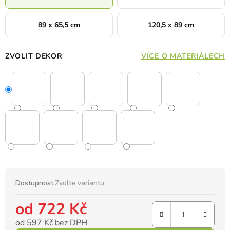
89 x 65,5 cm
120,5 x 89 cm
ZVOLIT DEKOR
VÍCE O MATERIÁLECH
Dostupnost:
Zvolte variantu
od
722 Kč
od
597 Kč
bez DPH