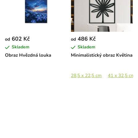
602 Kč
486 Kč
od
od
Skladem
Skladem
Obraz Hvězdná louka
Minimalistický obraz Květina
28,5 x 22,5 cm
41 x 32,5 cm