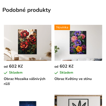
Podobné produkty
Novinka
602 Kč
602 Kč
od
od
Skladem
Skladem
Obraz Mozaika vášnivých
Obraz Květiny ve stínu
růží