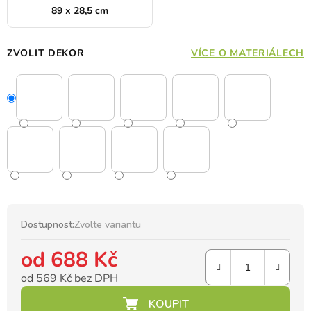
89 x 28,5 cm
ZVOLIT DEKOR
VÍCE O MATERIÁLECH
Dostupnost:
Zvolte variantu
od
688 Kč
od
569 Kč
bez DPH
Měrná cena: