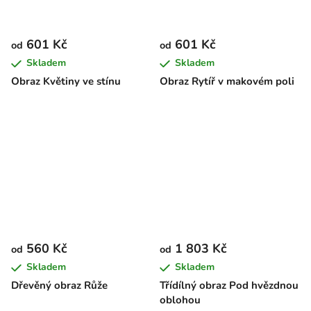
601 Kč
601 Kč
od
od
Skladem
Skladem
Obraz Květiny ve stínu
Obraz Rytíř v makovém poli
560 Kč
1 803 Kč
od
od
Skladem
Skladem
Dřevěný obraz Růže
Třídílný obraz Pod hvězdnou
oblohou