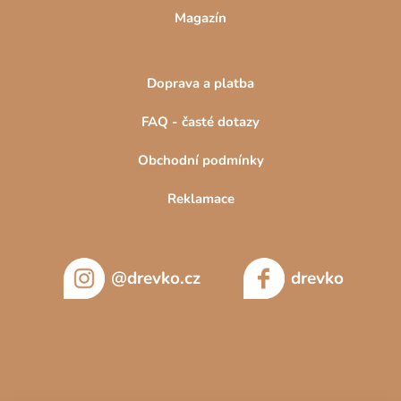
Magazín
Doprava a platba
FAQ - časté dotazy
Obchodní podmínky
Reklamace
@drevko.cz
drevko