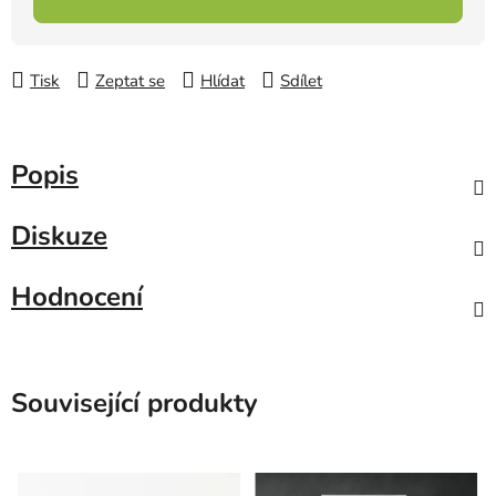
Tisk
Zeptat se
Hlídat
Sdílet
Popis
Diskuze
Hodnocení
Související produkty