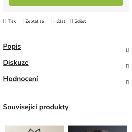
Tisk
Zeptat se
Hlídat
Sdílet
Popis
Diskuze
Hodnocení
Související produkty