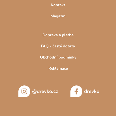
Kontakt
Magazín
Doprava a platba
FAQ - časté dotazy
Obchodní podmínky
Reklamace
@drevko.cz
drevko