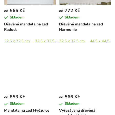
566 Kč
772 Kč
od
od
Skladem
Skladem
Dřevěná mandala na zeď
Dřevěná mandala na zeď
Radost
Harmonie
22,5 x 22,5 cm
32,5 x 32,5 cm
32,5 x 32,5 cm
44,5 x 44,5 cm
44,5 x 44,5 c
65 x 65 c
853 Kč
566 Kč
od
od
Skladem
Skladem
Mandala na zeď Hvězdice
Vyřezávaná dřevěná