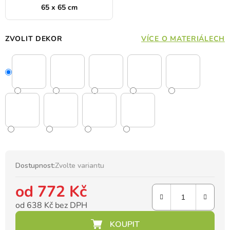
65 x 65 cm
ZVOLIT DEKOR
VÍCE O MATERIÁLECH
Dostupnost:
Zvolte variantu
od
772 Kč
od
638 Kč
bez DPH
Měrná cena: