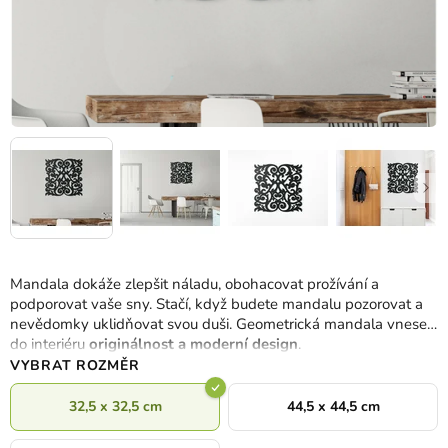
Mandala dokáže zlepšit náladu, obohacovat prožívání a
podporovat vaše sny. Stačí, když budete mandalu pozorovat a
nevědomky uklidňovat svou duši. Geometrická mandala vnese
do interiéru
originálnost a moderní design
.
VYBRAT ROZMĚR
32,5 x 32,5 cm
44,5 x 44,5 cm