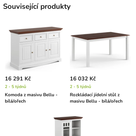
Související produkty
16 291 Kč
16 032 Kč
2 - 5 týdnů
2 - 5 týdnů
Komoda z masivu Bellu -
Rozkládací jídelní stůl z
bílá/ořech
masivu Bellu - bílá/ořech