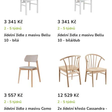
3 341 Kč
3 341 Kč
2 - 5 týdnů
2 - 5 týdnů
Jídelní židle z masivu Bellu
Jídelní židle z masivu Bellu
10 - bílá
10 - bílá/dub
3 557 Kč
12 529 Kč
2 - 5 týdnů
2 - 5 týdnů
Jídelní židle z masivu Como
2x Jídelní křeslo Cassandra -