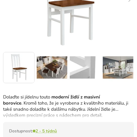
Dolaďte si jídelnu touto
moderní židlí z masivní
borovice
. Kromě toho, že je vyrobena z kvalitního materiálu, ji
také snadno doladíte k dalšímu nábytku. Jídelní židle je
výsledkem precizní práce s nádechem pro detail.
Dostupnost:
2 - 5 týdnů