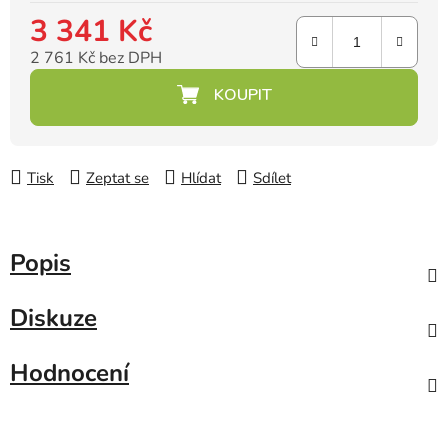
3 341 Kč
2 761 Kč bez DPH
Měrná cena:
Tisk
Zeptat se
Hlídat
Sdílet
Popis
Diskuze
Hodnocení