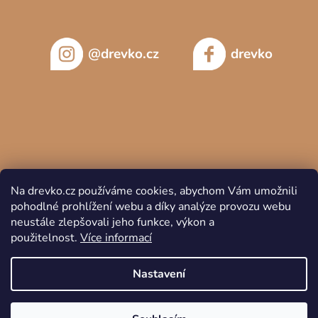
@drevko.cz
drevko
Na drevko.cz používáme cookies, abychom Vám umožnili
pohodlné prohlížení webu a díky analýze provozu webu
neustále zlepšovali jeho funkce, výkon a
použitelnost.
Více informací
Copyright 2026
DREVKO
. Všechna práva vyhrazena.
Nastavení