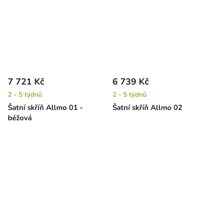
7 721 Kč
6 739 Kč
2 - 5 týdnů
2 - 5 týdnů
Šatní skříň Allmo 01 -
Šatní skříň Allmo 02
béžová