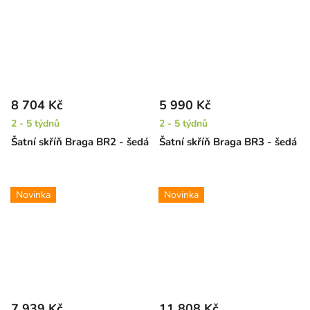
8 704 Kč
5 990 Kč
2 - 5 týdnů
2 - 5 týdnů
Šatní skříň Braga BR2 - šedá
Šatní skříň Braga BR3 - šedá
Novinka
Novinka
7 939 Kč
11 808 Kč