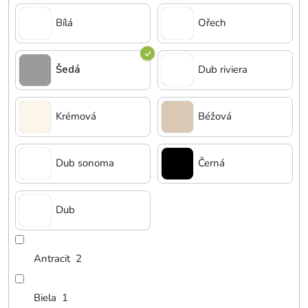
Bílá
Ořech
Šedá
Dub riviera
Krémová
Béžová
Dub sonoma
Černá
Dub
Antracit
2
Biela
1