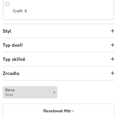
Grafit
6
Styl
Typ dveří
Typ skříně
Zrcadlo
Barva
Šedá