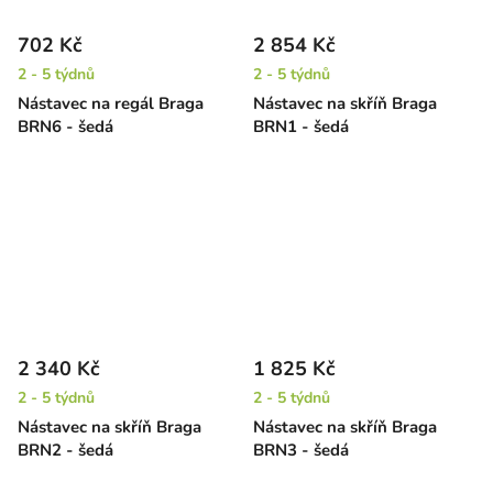
702 Kč
2 854 Kč
2 - 5 týdnů
2 - 5 týdnů
Nástavec na regál Braga
Nástavec na skříň Braga
BRN6 - šedá
BRN1 - šedá
2 340 Kč
1 825 Kč
2 - 5 týdnů
2 - 5 týdnů
Nástavec na skříň Braga
Nástavec na skříň Braga
BRN2 - šedá
BRN3 - šedá