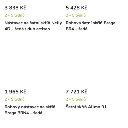
3 838 Kč
5 428 Kč
2 - 5 týdnů
2 - 5 týdnů
Nástavec na šatní skříň Nelly
Rohová šatní skříň Braga
4D - šedá / dub artisan
BR4 - šedá
1 965 Kč
7 721 Kč
2 - 5 týdnů
2 - 5 týdnů
Rohový nástavec na skříň
Šatní skříň Allmo 01
Braga BRN4 - šedá