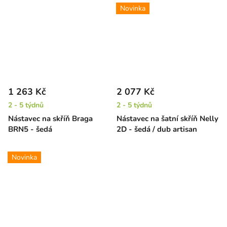
Novinka
1 263 Kč
2 077 Kč
2 - 5 týdnů
2 - 5 týdnů
Nástavec na skříň Braga
Nástavec na šatní skříň Nelly
BRN5 - šedá
2D - šedá / dub artisan
Novinka